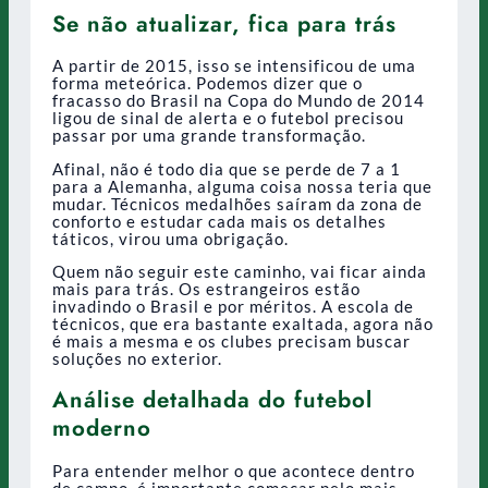
Se não atualizar, fica para trás
A partir de 2015, isso se intensificou de uma
forma meteórica. Podemos dizer que o
fracasso do Brasil na Copa do Mundo de 2014
ligou de sinal de alerta e o futebol precisou
passar por uma grande transformação.
Afinal, não é todo dia que se perde de 7 a 1
para a Alemanha, alguma coisa nossa teria que
mudar. Técnicos medalhões saíram da zona de
conforto e estudar cada mais os detalhes
táticos, virou uma obrigação.
Quem não seguir este caminho, vai ficar ainda
mais para trás. Os estrangeiros estão
invadindo o Brasil e por méritos. A escola de
técnicos, que era bastante exaltada, agora não
é mais a mesma e os clubes precisam buscar
soluções no exterior.
Análise detalhada do futebol
moderno
Para entender melhor o que acontece dentro
de campo, é importante começar pelo mais