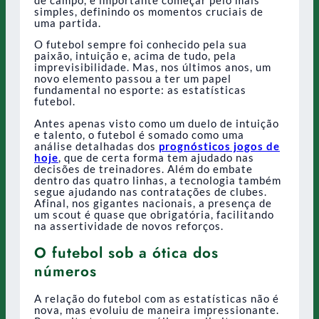
simples, definindo os momentos cruciais de
uma partida.
O futebol sempre foi conhecido pela sua
paixão, intuição e, acima de tudo, pela
imprevisibilidade. Mas, nos últimos anos, um
novo elemento passou a ter um papel
fundamental no esporte: as estatísticas
futebol.
Antes apenas visto como um duelo de intuição
e talento, o futebol é somado como uma
análise detalhadas dos
prognósticos jogos de
hoje
, que de certa forma tem ajudado nas
decisões de treinadores. Além do embate
dentro das quatro linhas, a tecnologia também
segue ajudando nas contratações de clubes.
Afinal, nos gigantes nacionais, a presença de
um scout é quase que obrigatória, facilitando
na assertividade de novos reforços.
O futebol sob a ótica dos
números
A relação do futebol com as estatísticas não é
nova, mas evoluiu de maneira impressionante.