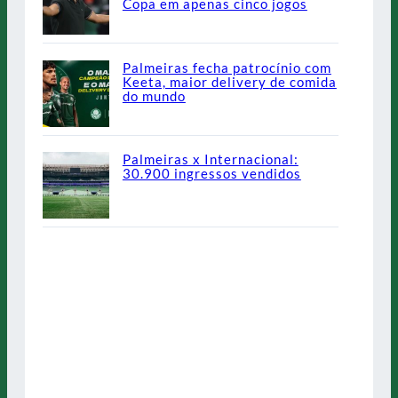
Copa em apenas cinco jogos
Palmeiras fecha patrocínio com
Keeta, maior delivery de comida
do mundo
Palmeiras x Internacional:
30.900 ingressos vendidos