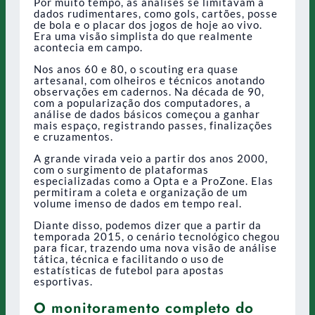
Por muito tempo, as análises se limitavam a
dados rudimentares, como gols, cartões, posse
de bola e o placar dos jogos de hoje ao vivo.
Era uma visão simplista do que realmente
acontecia em campo.
Nos anos 60 e 80, o scouting era quase
artesanal, com olheiros e técnicos anotando
observações em cadernos. Na década de 90,
com a popularização dos computadores, a
análise de dados básicos começou a ganhar
mais espaço, registrando passes, finalizações
e cruzamentos.
A grande virada veio a partir dos anos 2000,
com o surgimento de plataformas
especializadas como a Opta e a ProZone. Elas
permitiram a coleta e organização de um
volume imenso de dados em tempo real.
Diante disso, podemos dizer que a partir da
temporada 2015, o cenário tecnológico chegou
para ficar, trazendo uma nova visão de análise
tática, técnica e facilitando o uso de
estatísticas de futebol para apostas
esportivas.
O monitoramento completo do