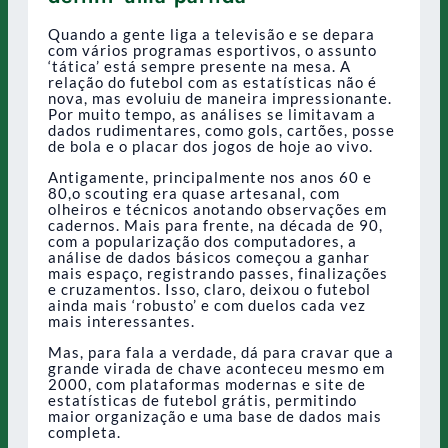
Quando a gente liga a televisão e se depara
com vários programas esportivos, o assunto
‘tática’ está sempre presente na mesa. A
relação do futebol com as estatísticas não é
nova, mas evoluiu de maneira impressionante.
Por muito tempo, as análises se limitavam a
dados rudimentares, como gols, cartões, posse
de bola e o placar dos jogos de hoje ao vivo.
Antigamente, principalmente nos anos 60 e
80,o scouting era quase artesanal, com
olheiros e técnicos anotando observações em
cadernos. Mais para frente, na década de 90,
com a popularização dos computadores, a
análise de dados básicos começou a ganhar
mais espaço, registrando passes, finalizações
e cruzamentos. Isso, claro, deixou o futebol
ainda mais ‘robusto’ e com duelos cada vez
mais interessantes.
Mas, para fala a verdade, dá para cravar que a
grande virada de chave aconteceu mesmo em
2000, com plataformas modernas e site de
estatísticas de futebol grátis, permitindo
maior organização e uma base de dados mais
completa.