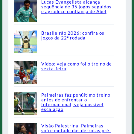
Lucas Evangelista alcança
sequência de 35 jogos seguidos
e agradece confiança de Abel
Brasileirão 2026: confira os
jogos da 22ª rodada
Vídeo: veja como foi o treino de
sexta-feira
Palmeiras faz penúltimo treino
antes de enfrentar o
Internacional; veja possível
escalação
Visão Palestrina: Palmeiras
sofre metade das derrotas pré-