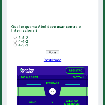
Qual esquema Abel deve usar contra o
Internacional?
3-5-2
4-4-2
4-3-3
Resultado