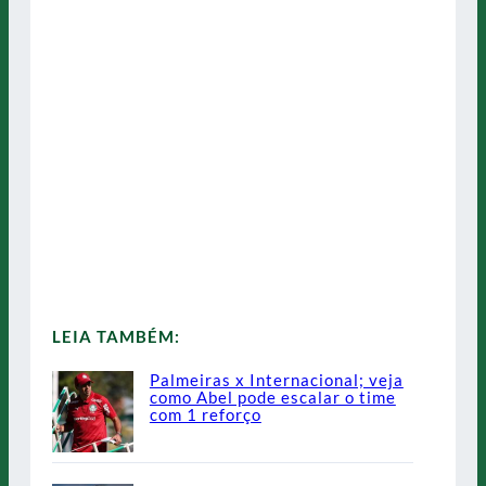
LEIA TAMBÉM:
Palmeiras x Internacional; veja
como Abel pode escalar o time
com 1 reforço