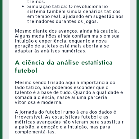
treinos.
Simulação tática: O revolucionário
sistema também simula cenários táticos
em tempo real, ajudando em sugestão aos
treinadores durantes os jogos.
Mesmo diante dos avanços, ainda há cautela.
Alguns medalhões ainda confiam mais em sua
intuição e experiência, enquanto a nova
geração de atletas está mais aberta a se
adaptar às análises numéricas.
A ciência da análise estatística
futebol
Mesmo sendo frisado aqui a importância do
lado tático, não podemos esconder que o
talento é a base de tudo. Quando a qualidade é
somada a ciência, nasce aí uma parceria
vitoriosa e moderna.
A jornada do futebol rumo à era dos dados é
irreversível. As estatísticas futebol e as
métricas avançadas não vieram para substituir
a paixão, a emoção e a intuição, mas para
complementá-las.