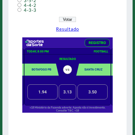
3-5-2
4-4-2
4-3-3
Resultado