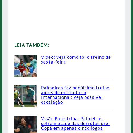
LEIA TAMBÉM:
Vídeo: veja como foi o treino de
sexta-feira
Palmeiras faz penúltimo treino
antes de enfrentar o
Internacional; veja possível
escalação
Visão Palestrina: Palmeiras
sofre metade das derrotas pré-
Copa em apenas cinco jogos