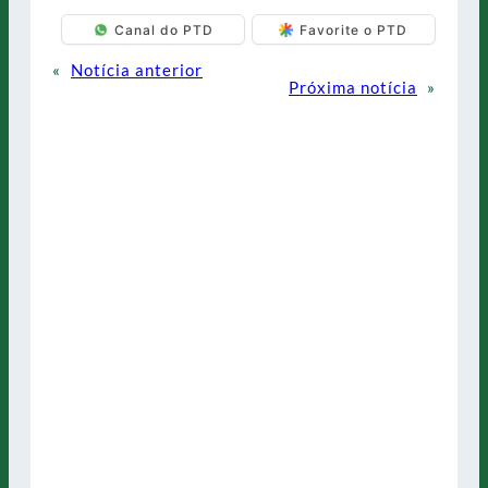
Canal do PTD
Favorite o PTD
«
Notícia anterior
Próxima notícia
»