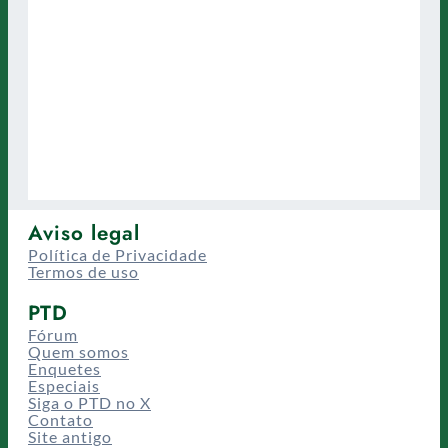
Aviso legal
Política de Privacidade
Termos de uso
PTD
Fórum
Quem somos
Enquetes
Especiais
Siga o PTD no X
Contato
Site antigo