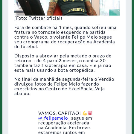
(Foto: Twitter oficial)
Fora de combate há 1 mês, quando sofreu uma
fratura no tornozelo esquerdo na partida
contra o Vasco, o volante Felipe Melo segue
seu cronograma de recuperação na Academia
de futebol.
Disposto a abreviar pela metade o prazo de
retorno – de 4 para 2 meses, o camisa 30
também faz fisioterapia em casa. Ele já não
está mais usando a bota ortopédica.
No final da manhã de segunda-feira o Verdão
divulgou fotos de Felipe Melo fazendo
exercícios no Centro de Excelência. Veja
abaixo.
VAMOS, CAPITÃO!
@_felipemelo_
segue em
recuperação acelerada
na Academia. Em breve
estaremos juntos em