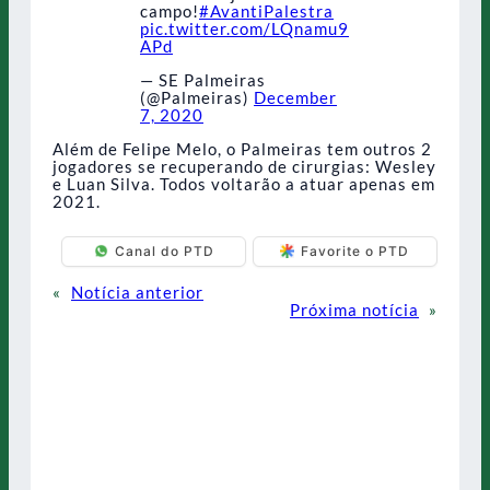
campo!
#AvantiPalestra
pic.twitter.com/LQnamu9
APd
— SE Palmeiras
(@Palmeiras)
December
7, 2020
Além de Felipe Melo, o Palmeiras tem outros 2
jogadores se recuperando de cirurgias: Wesley
e Luan Silva. Todos voltarão a atuar apenas em
2021.
Canal do PTD
Favorite o PTD
«
Notícia anterior
Próxima notícia
»