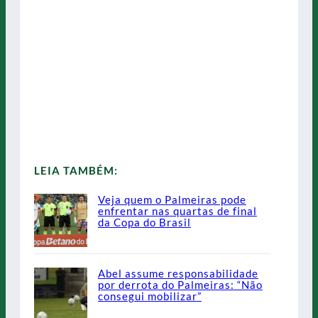
LEIA TAMBÉM:
Veja quem o Palmeiras pode
enfrentar nas quartas de final
da Copa do Brasil
Abel assume responsabilidade
por derrota do Palmeiras: “Não
consegui mobilizar”