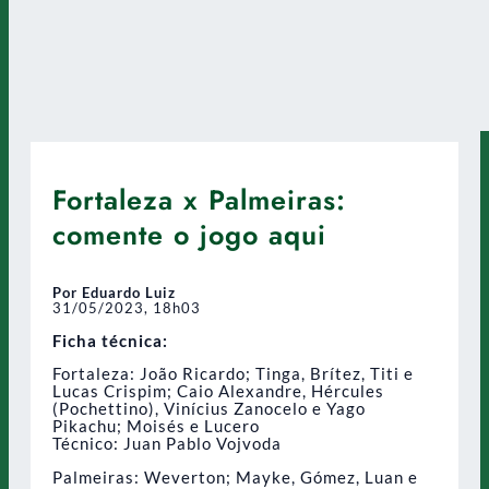
Fortaleza x Palmeiras:
comente o jogo aqui
Por Eduardo Luiz
31/05/2023, 18h03
Ficha técnica:
Fortaleza: João Ricardo; Tinga, Brítez, Titi e
Lucas Crispim; Caio Alexandre, Hércules
(Pochettino), Vinícius Zanocelo e Yago
Pikachu; Moisés e Lucero
Técnico: Juan Pablo Vojvoda
Palmeiras: Weverton; Mayke, Gómez, Luan e