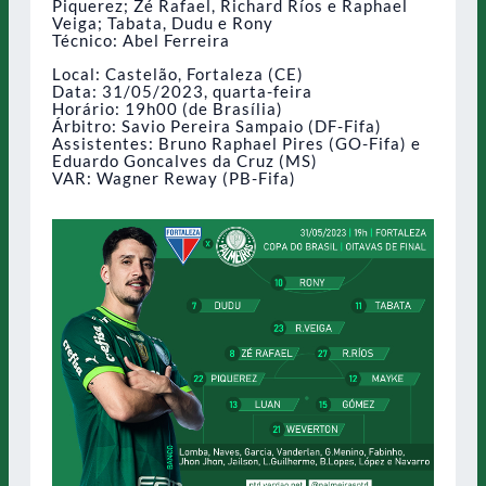
Piquerez; Zé Rafael, Richard Ríos e Raphael
Veiga; Tabata, Dudu e Rony
Técnico: Abel Ferreira
Local: Castelão, Fortaleza (CE)
Data: 31/05/2023, quarta-feira
Horário: 19h00 (de Brasília)
Árbitro: Savio Pereira Sampaio (DF-Fifa)
Assistentes: Bruno Raphael Pires (GO-Fifa) e
Eduardo Goncalves da Cruz (MS)
VAR: Wagner Reway (PB-Fifa)