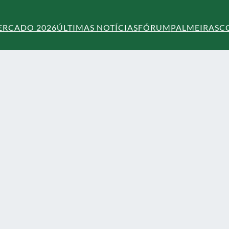
ERCADO 2026
ÚLTIMAS NOTÍCIAS
FÓRUM
PALMEIRAS
C