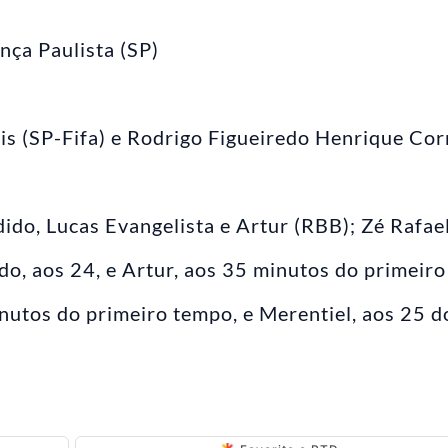
nça Paulista (SP)
is (SP-Fifa) e Rodrigo Figueiredo Henrique Cor
do, Lucas Evangelista e Artur (RBB); Zé Rafael
o, aos 24, e Artur, aos 35 minutos do primeiro
inutos do primeiro tempo, e Merentiel, aos 25 d