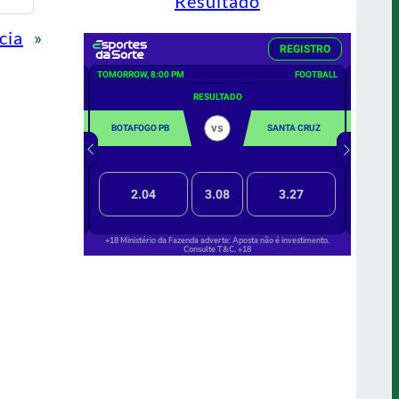
Resultado
cia
»