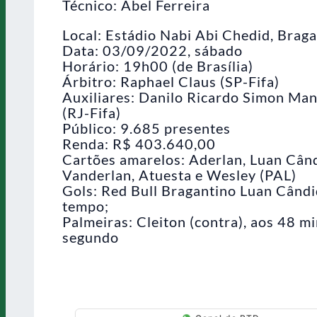
Técnico: Abel Ferreira
Local: Estádio Nabi Abi Chedid, Braga
Data: 03/09/2022, sábado
Horário: 19h00 (de Brasília)
Árbitro: Raphael Claus (SP-Fifa)
Auxiliares: Danilo Ricardo Simon Man
(RJ-Fifa)
Público: 9.685 presentes
Renda: R$ 403.640,00
Cartões amarelos: Aderlan, Luan Cândi
Vanderlan, Atuesta e Wesley (PAL)
Gols: Red Bull Bragantino Luan Cândid
tempo;
Palmeiras: Cleiton (contra), aos 48 m
segundo