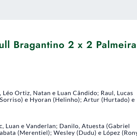
ull Bragantino 2 x 2 Palmeira
, Léo Ortiz, Natan e Luan Cândido; Raul, Lucas
(Sorriso) e Hyoran (Helinho); Artur (Hurtado) e
, Luan e Vanderlan; Danilo, Atuesta (Gabriel
Tabata (Merentiel); Wesley (Dudu) e López (Ron