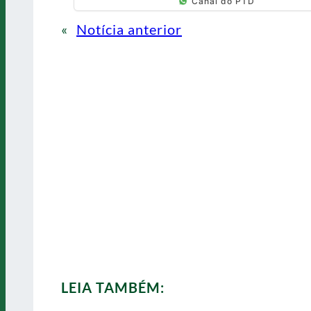
Canal do PTD
«
Notícia anterior
LEIA TAMBÉM: