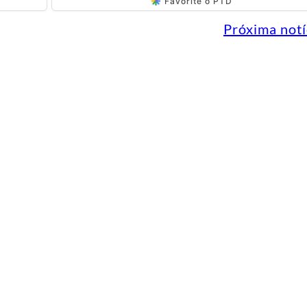
Favorite o PTD
Próxima notí