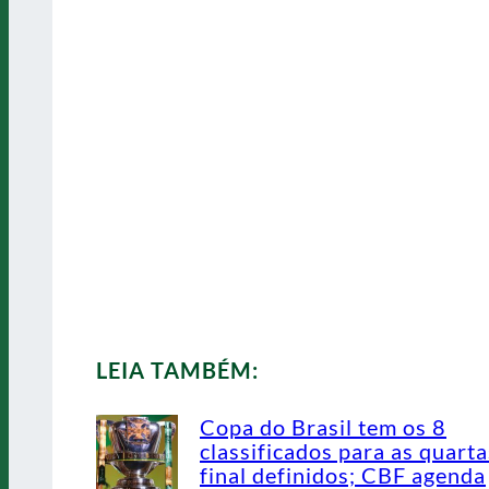
LEIA TAMBÉM:
Copa do Brasil tem os 8
classificados para as quarta
final definidos; CBF agenda