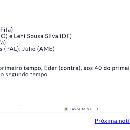
Fifa)
O) e Lehi Sousa Silva (DF)
fa)
s (PAL); Júlio (AME)
primeiro tempo, Éder (contra), aos 40 do prime
 do segundo tempo
Favorite o PTD
Próxima notí