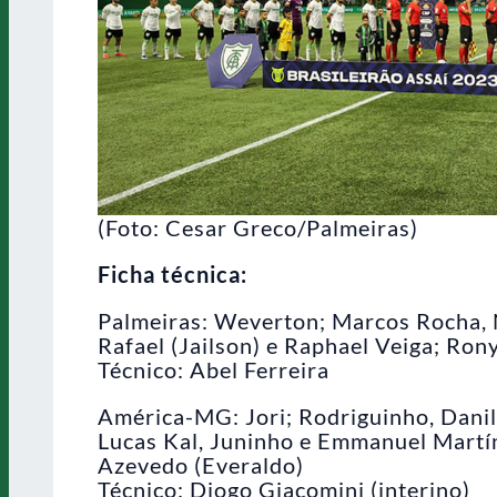
(Foto: Cesar Greco/Palmeiras)
Ficha técnica:
Palmeiras: Weverton; Marcos Rocha, N
Rafael (Jailson) e Raphael Veiga; Ron
Técnico: Abel Ferreira
América-MG: Jori; Rodriguinho, Danilo
Lucas Kal, Juninho e Emmanuel Martín
Azevedo (Everaldo)
Técnico: Diogo Giacomini (interino)