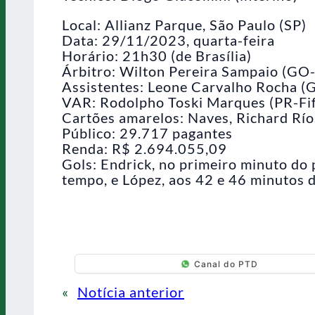
Local: Allianz Parque, São Paulo (SP)
Data: 29/11/2023, quarta-feira
Horário: 21h30 (de Brasília)
Árbitro: Wilton Pereira Sampaio (GO-
Assistentes: Leone Carvalho Rocha (G
VAR: Rodolpho Toski Marques (PR-Fi
Cartões amarelos: Naves, Richard Río
Público: 29.717 pagantes
Renda: R$ 2.694.055,09
Gols: Endrick, no primeiro minuto do 
tempo, e López, aos 42 e 46 minutos
Canal do PTD
«
Notícia anterior