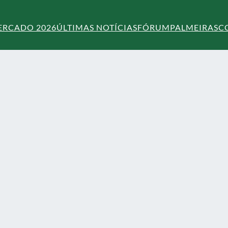
ERCADO 2026
ÚLTIMAS NOTÍCIAS
FÓRUM
PALMEIRAS
C