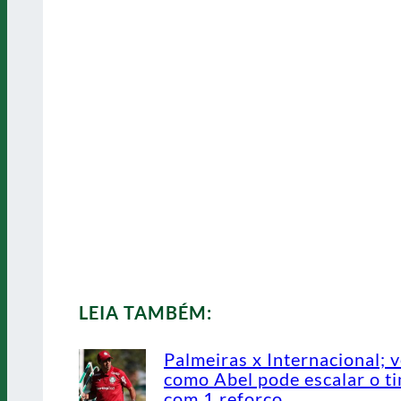
LEIA TAMBÉM:
Palmeiras x Internacional; v
como Abel pode escalar o t
com 1 reforço