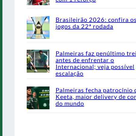
Brasileirão 2026: confira o
jogos da 22ª rodada
Palmeiras faz penúltimo tre
antes de enfrentar o
Internacional; veja possível
escalação
Palmeiras fecha patrocínio
Keeta, maior delivery de co
do mundo