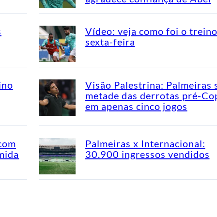
s
Vídeo: veja como foi o trein
sexta-feira
ino
Visão Palestrina: Palmeiras 
metade das derrotas pré-Co
em apenas cinco jogos
 com
Palmeiras x Internacional:
mida
30.900 ingressos vendidos