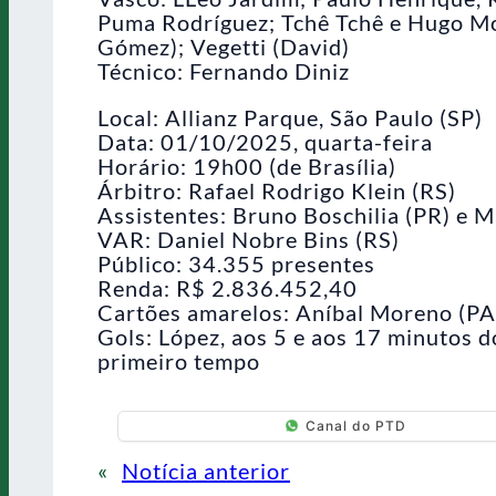
Puma Rodríguez; Tchê Tchê e Hugo M
Gómez); Vegetti (David)
Técnico: Fernando Diniz
Local: Allianz Parque, São Paulo (SP)
Data: 01/10/2025, quarta-feira
Horário: 19h00 (de Brasília)
Árbitro: Rafael Rodrigo Klein (RS)
Assistentes: Bruno Boschilia (PR) e M
VAR: Daniel Nobre Bins (RS)
Público: 34.355 presentes
Renda: R$ 2.836.452,40
Cartões amarelos: Aníbal Moreno (PA
Gols: López, aos 5 e aos 17 minutos 
primeiro tempo
Canal do PTD
«
Notícia anterior