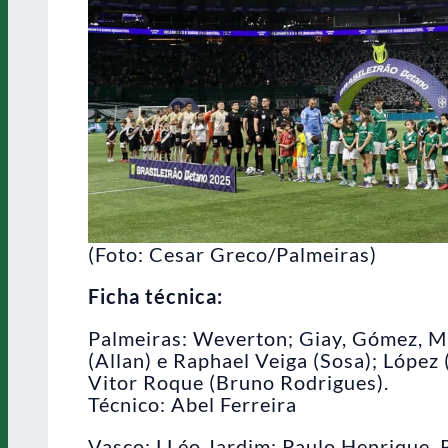
(Foto: Cesar Greco/Palmeiras)
Ficha técnica:
Palmeiras: Weverton; Giay, Gómez, Mu
(Allan) e Raphael Veiga (Sosa); López
Vitor Roque (Bruno Rodrigues).
Técnico: Abel Ferreira
Vasco: LLéo Jardim; Paulo Henrique, 