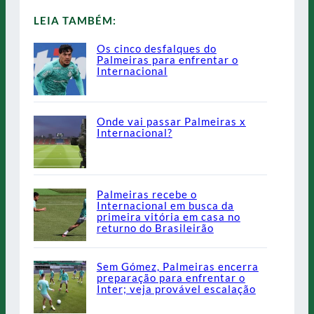
LEIA TAMBÉM:
Os cinco desfalques do
Palmeiras para enfrentar o
Internacional
Onde vai passar Palmeiras x
Internacional?
Palmeiras recebe o
Internacional em busca da
primeira vitória em casa no
returno do Brasileirão
Sem Gómez, Palmeiras encerra
preparação para enfrentar o
Inter; veja provável escalação