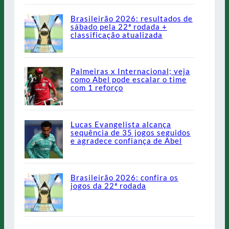
Brasileirão 2026: resultados de
sábado pela 22ª rodada +
classificação atualizada
Palmeiras x Internacional; veja
como Abel pode escalar o time
com 1 reforço
Lucas Evangelista alcança
sequência de 35 jogos seguidos
e agradece confiança de Abel
Brasileirão 2026: confira os
jogos da 22ª rodada