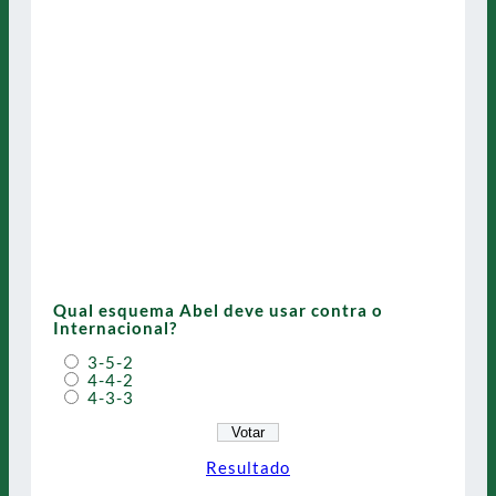
Qual esquema Abel deve usar contra o
Internacional?
3-5-2
4-4-2
4-3-3
Resultado