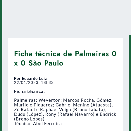
Ficha técnica de Palmeiras 0
x 0 São Paulo
Por Eduardo Luiz
22/01/2023, 18h33
Ficha técnica:
Palmeiras: Weverton; Marcos Rocha, Gómez,
Murilo e Piquerez; Gabriel Menino (Atuesta),
Zé Rafael e Raphael Veiga (Bruno Tabata);
Dudu (López), Rony (Rafael Navarro) e Endrick
(Breno Lopes)
Técnico: Abel Ferreira