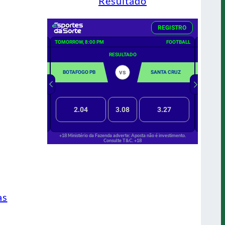
Resultado
as