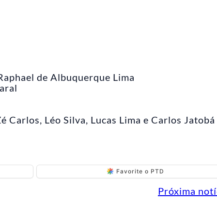
 Raphael de Albuquerque Lima
aral
é Carlos, Léo Silva, Lucas Lima e Carlos Jatobá
Favorite o PTD
Próxima notí