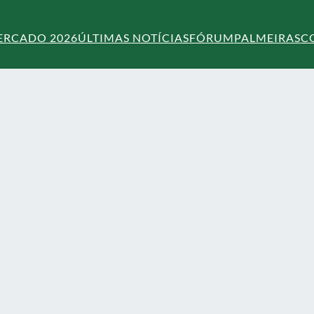
ERCADO 2026
ÚLTIMAS NOTÍCIAS
FÓRUM
PALMEIRAS
C