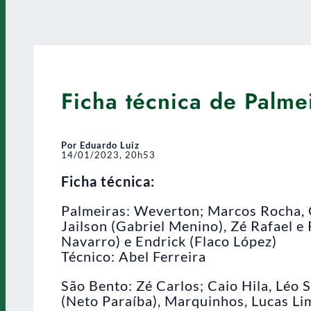
Ficha técnica de Palme
Por Eduardo Luiz
14/01/2023, 20h53
Ficha técnica:
Palmeiras: Weverton; Marcos Rocha, 
Jailson (Gabriel Menino), Zé Rafael e
Navarro) e Endrick (Flaco López)
Técnico: Abel Ferreira
São Bento: Zé Carlos; Caio Hila, Léo 
(Neto Paraíba), Marquinhos, Lucas Li