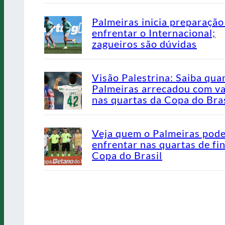
Palmeiras inicia preparação
enfrentar o Internacional;
zagueiros são dúvidas
Visão Palestrina: Saiba qua
Palmeiras arrecadou com v
nas quartas da Copa do Bras
Veja quem o Palmeiras pod
enfrentar nas quartas de fin
Copa do Brasil