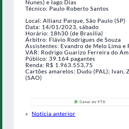
Nunes) e Iago Dias
Técnico: Paulo Roberto Santos
Local: Allianz Parque, São Paulo (SP)
Data: 14/01/2023, sábado
Horário: 18h30 (de Brasília)
Árbitro: Flávio Rodrigues de Souza
Assistentes: Evandro de Melo Lima e
VAR: Rodrigo Guarizo Ferreira do Am
Público: 39.164 pagantes
Renda: R$ 1.963.553,75
Cartões amarelos: Dudu (PAL); Ivan, Z
(SAO)
Canal do PTD
«
Notícia anterior