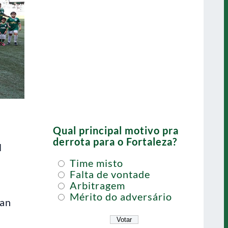
Qual principal motivo pra
derrota para o Fortaleza?
l
Time misto
Falta de vontade
Arbitragem
Mérito do adversário
lan