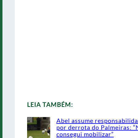
LEIA TAMBÉM:
Abel assume responsabilid
por derrota do Palmeiras: 
consegui mobilizar”