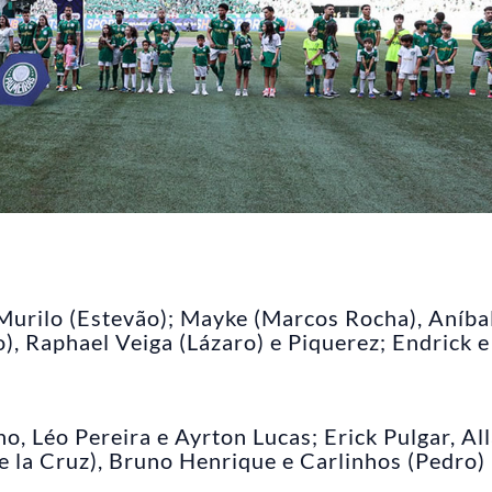
Murilo (Estevão); Mayke (Marcos Rocha), Aníba
, Raphael Veiga (Lázaro) e Piquerez; Endrick e
o, Léo Pereira e Ayrton Lucas; Erick Pulgar, Al
e la Cruz), Bruno Henrique e Carlinhos (Pedro)