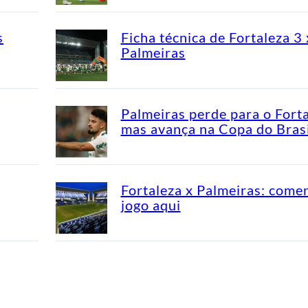
s
Ficha técnica de Fortaleza 3 
Palmeiras
Palmeiras perde para o Fort
mas avança na Copa do Brasi
Fortaleza x Palmeiras: come
jogo aqui