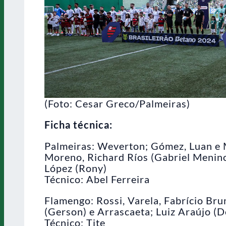
(Foto: Cesar Greco/Palmeiras)
Ficha técnica:
Palmeiras: Weverton; Gómez, Luan e 
Moreno, Richard Ríos (Gabriel Menino)
López (Rony)
Técnico: Abel Ferreira
Flamengo: Rossi, Varela, Fabrício Brun
(Gerson) e Arrascaeta; Luiz Araújo (D
Técnico: Tite