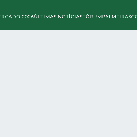
ERCADO 2026
ÚLTIMAS NOTÍCIAS
FÓRUM
PALMEIRAS
C