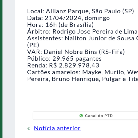
Local: Allianz Parque, São Paulo (SP)
Data: 21/04/2024, domingo
Hora: 16h (de Brasília)
Árbitro: Rodrigo Jose Pereira de Lima
Assistentes: Nailton Junior de Sousa 
(PE)
VAR: Daniel Nobre Bins (RS-Fifa)
Público: 29.965 pagantes
Renda: R$ 2.829.978,43
Cartões amarelos: Mayke, Murilo, Wev
Pereira, Bruno Henrique, Pulgar e Tit
Canal do PTD
«
Notícia anterior