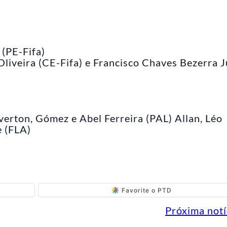
 (PE-Fifa)
Oliveira (CE-Fifa) e Francisco Chaves Bezerra J
erton, Gómez e Abel Ferreira (PAL) Allan, Léo
e (FLA)
Favorite o PTD
Próxima notí