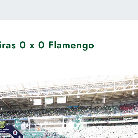
iras 0 x 0 Flamengo