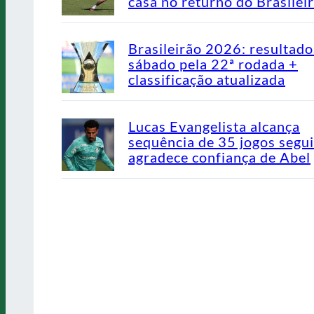
casa no returno do Brasilei
Brasileirão 2026: resultado
sábado pela 22ª rodada +
classificação atualizada
Lucas Evangelista alcança
sequência de 35 jogos segu
agradece confiança de Abel