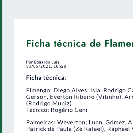
Ficha técnica de Flame
Por Eduardo Luiz
30/05/2021, 18h28
Ficha técnica:
Flmengo: Diego Alves, Isla, Rodrigo Ca
Gerson, Everton Ribeiro (Vitinho), A
(Rodrigo Muniz)
Técnico: Rogério Ceni
Palmeiras: Weverton; Luan, Gómez, Al
Patrick de Paula (Zé Rafael), Raphael