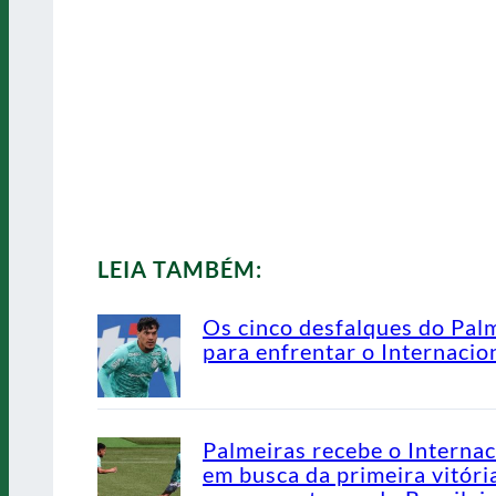
LEIA TAMBÉM:
Os cinco desfalques do Pal
para enfrentar o Internacio
Palmeiras recebe o Internac
em busca da primeira vitóri