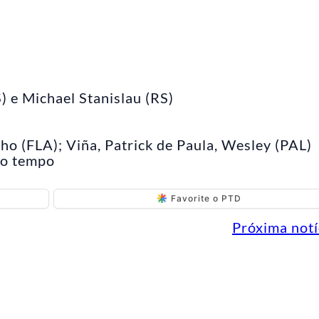
) e Michael Stanislau (RS)
ho (FLA); Viña, Patrick de Paula, Wesley (PAL)
do tempo
Favorite o PTD
Próxima notí