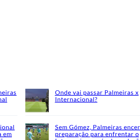
meiras
Onde vai passar Palmeiras x
nal
Internacional?
ional
Sem Gómez, Palmeiras encer
a em
preparação para enfrentar o