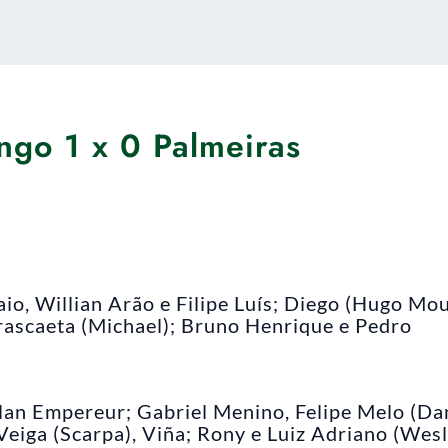
ngo 1 x 0 Palmeiras
io, Willian Arão e Filipe Luís; Diego (Hugo Mou
rrascaeta (Michael); Bruno Henrique e Pedro
an Empereur; Gabriel Menino, Felipe Melo (Dan
 Veiga (Scarpa), Viña; Rony e Luiz Adriano (Wes