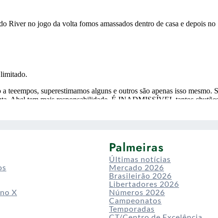
Palmeiras
Últimas notícias
os
Mercado 2026
Brasileirão 2026
Libertadores 2026
 no X
Números 2026
Campeonatos
Temporadas
CT/Centro de Excelência