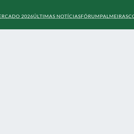
ERCADO 2026
ÚLTIMAS NOTÍCIAS
FÓRUM
PALMEIRAS
C