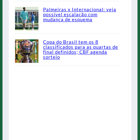
Palmeiras x Internacional: veja
possível escalação com
mudança de esquema
Copa do Brasil tem os 8
classificados para as quartas de
final definidos; CBF agenda
sorteio