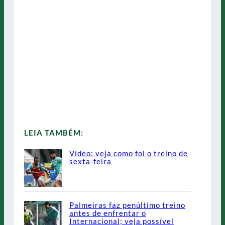
LEIA TAMBÉM:
Vídeo: veja como foi o treino de
sexta-feira
Palmeiras faz penúltimo treino
antes de enfrentar o
Internacional; veja possível