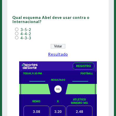
Qual esquema Abel deve usar contra o
Internacional?
3-5-2
4-4-2
4-3-3
Resultado