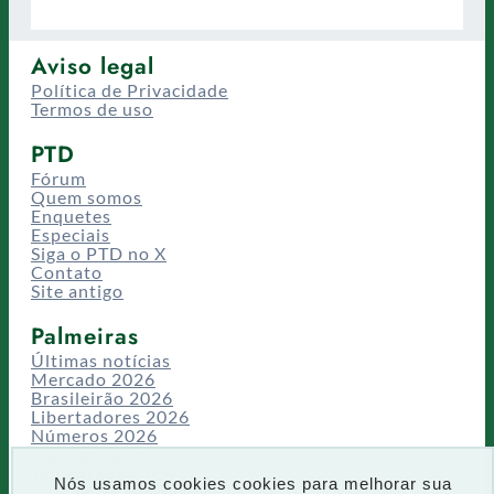
Aviso legal
Política de Privacidade
Termos de uso
PTD
Fórum
Quem somos
Enquetes
Especiais
Siga o PTD no X
Contato
Site antigo
Palmeiras
Últimas notícias
Mercado 2026
Brasileirão 2026
Libertadores 2026
Números 2026
Campeonatos
Temporadas
Nós usamos cookies cookies para melhorar sua
CT/Centro de Excelência