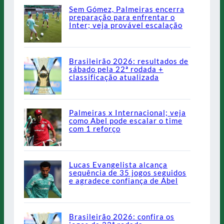
Sem Gómez, Palmeiras encerra
preparação para enfrentar o
Inter; veja provável escalação
Brasileirão 2026: resultados de
sábado pela 22ª rodada +
classificação atualizada
Palmeiras x Internacional; veja
como Abel pode escalar o time
com 1 reforço
Lucas Evangelista alcança
sequência de 35 jogos seguidos
e agradece confiança de Abel
Brasileirão 2026: confira os