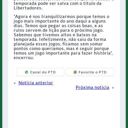
temporada pode ser salva com o título da
Libertadores.
“Agora é nos tranquilizarmos porque temos o
jogo mais importante do ano daqui a alguns
dias. Temos que pegar as coisas boas, e as
ruins servem de lição para o próximo jogo.
Sabemos que tivemos altos e baixos na
temporada. Infelizmente, não saiu da forma
planejada esses jogos, ficamos sem somar
pontos como queríamos, mas é seguir porque
temos um jogo importante para fazer história”,
encerrou.
Canal do PTD
Favorite o PTD
«
Notícia anterior
Próxima notícia
»