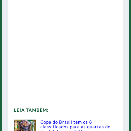
LEIA TAMBÉM:
Copa do Brasil tem os 8
classificados para as quartas de