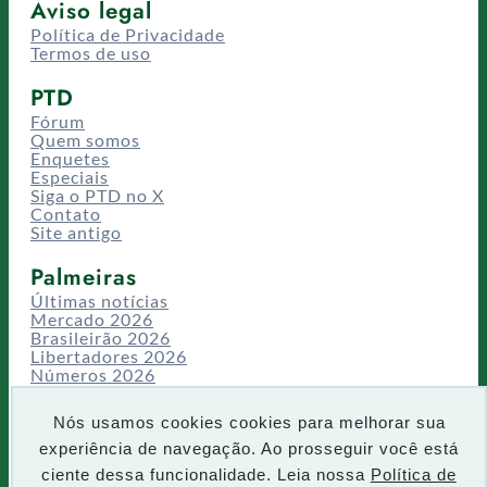
Aviso legal
Política de Privacidade
Termos de uso
PTD
Fórum
Quem somos
Enquetes
Especiais
Siga o PTD no X
Contato
Site antigo
Palmeiras
Últimas notícias
Mercado 2026
Brasileirão 2026
Libertadores 2026
Números 2026
Campeonatos
Temporadas
Nós usamos cookies cookies para melhorar sua
CT/Centro de Excelência
experiência de navegação. Ao prosseguir você está
Busca
ciente dessa funcionalidade. Leia nossa
Política de