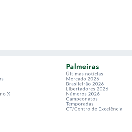
Palmeiras
Últimas notícias
os
Mercado 2026
Brasileirão 2026
Libertadores 2026
 no X
Números 2026
Campeonatos
Temporadas
CT/Centro de Excelência