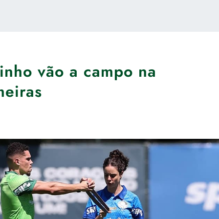
linho vão a campo na
meiras