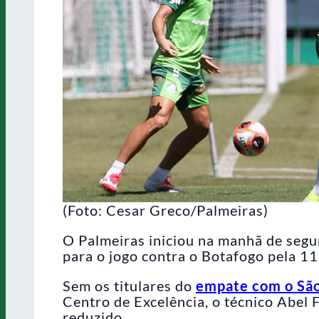
(Foto: Cesar Greco/Palmeiras)
O Palmeiras iniciou na manhã de segu
para o jogo contra o Botafogo pela 11
Sem os titulares do
empate com o São
Centro de Excelência, o técnico Abel
reduzido.