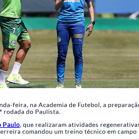
nda-feira, na Academia de Futebol, a preparaçã
ª rodada do Paulista.
 Paulo
, que realizaram atividades regenerativa
 Ferreira comandou um treino técnico em campo