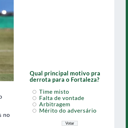
Qual principal motivo pra
derrota para o Fortaleza?
Time misto
o
Falta de vontade
Arbitragem
Mérito do adversário
s no