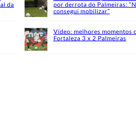
al da
por derrota do Palmeiras: “
consegui mobilizar”
Vídeo: melhores momentos 
Fortaleza 3 x 2 Palmeiras