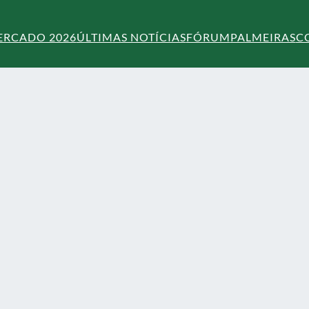
ERCADO 2026
ÚLTIMAS NOTÍCIAS
FÓRUM
PALMEIRAS
C