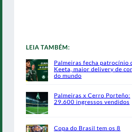
LEIA TAMBÉM:
Palmeiras fecha patrocínio
Keeta, maior delivery de co
do mundo
Palmeiras x Cerro Porteño:
29.600 ingressos vendidos
Copa do Brasil tem os 8