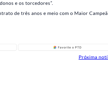
donos e os torcedores”.
ntrato de três anos e meio com o Maior Campe
Favorite o PTD
Próxima notí