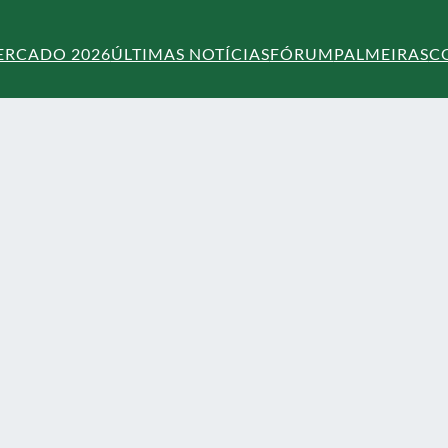
ERCADO 2026
ÚLTIMAS NOTÍCIAS
FÓRUM
PALMEIRAS
C