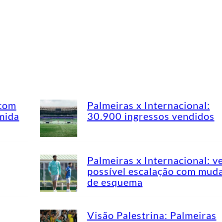
 com
Palmeiras x Internacional:
mida
30.900 ingressos vendidos
Palmeiras x Internacional: v
possível escalação com mud
de esquema
Visão Palestrina: Palmeiras