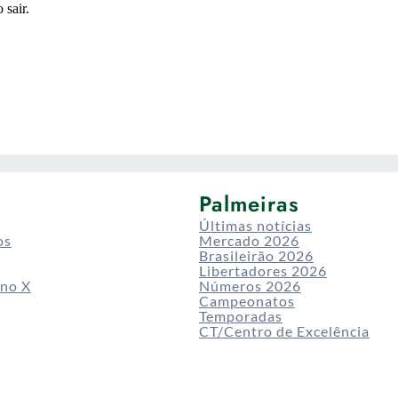
Palmeiras
Últimas notícias
os
Mercado 2026
Brasileirão 2026
Libertadores 2026
 no X
Números 2026
Campeonatos
Temporadas
CT/Centro de Excelência