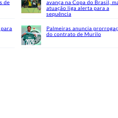
s de
avança na Copa do Brasil, m
atuação liga alerta para a
sequência
 para
Palmeiras anuncia prorroga
do contrato de Murilo