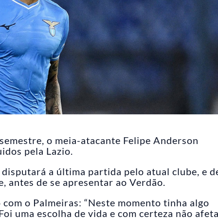
semestre, o meia-atacante Felipe Anderson
dos pela Lazio.
disputará a última partida pelo atual clube, e d
, antes de se apresentar ao Verdão.
o com o Palmeiras: “Neste momento tinha algo
Foi uma escolha de vida e com certeza não afet