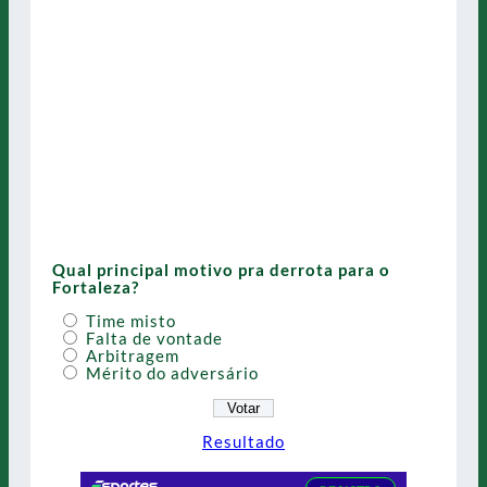
Qual principal motivo pra derrota para o
Fortaleza?
Time misto
Falta de vontade
Arbitragem
Mérito do adversário
Resultado