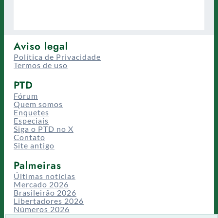
Aviso legal
Política de Privacidade
Termos de uso
PTD
Fórum
Quem somos
Enquetes
Especiais
Siga o PTD no X
Contato
Site antigo
Palmeiras
Últimas notícias
Mercado 2026
Brasileirão 2026
Libertadores 2026
Números 2026
Campeonatos