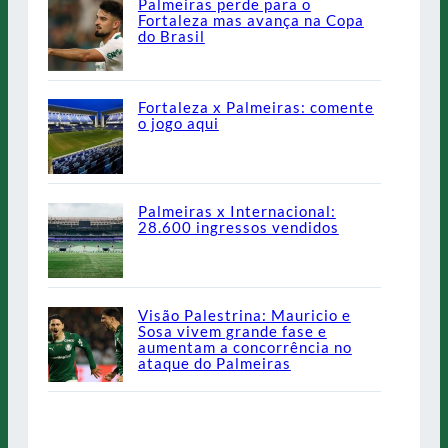
Palmeiras perde para o
Fortaleza mas avança na Copa
do Brasil
Fortaleza x Palmeiras: comente
o jogo aqui
Palmeiras x Internacional:
28.600 ingressos vendidos
Visão Palestrina: Mauricio e
Sosa vivem grande fase e
aumentam a concorrência no
ataque do Palmeiras