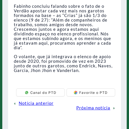
Fabinho concluiu falando sobre o fato de o
Verdão apostar cada vez mais nos garotos
formados na base – as “Crias” já são 1/3 do
elenco (9 de 27): “Além de companheiros de
trabalho, somos amigos desde novos.
Crescemos juntos e agora estamos aqui
dividindo espaço no elenco profissional. Nós
que estamos subindo agora, e os meninos que
já estavam aqui, procuramos aprender a cada
dia”.
O volante, que já integrava o elenco de apoio
desde 2020, foi promovido de vez em 2023
junto de outros garotos, como Endrick, Naves,
Garcia, Jhon Jhon e Vanderlan.
Canal do PTD
Favorite o PTD
«
Notícia anterior
Próxima notícia
»