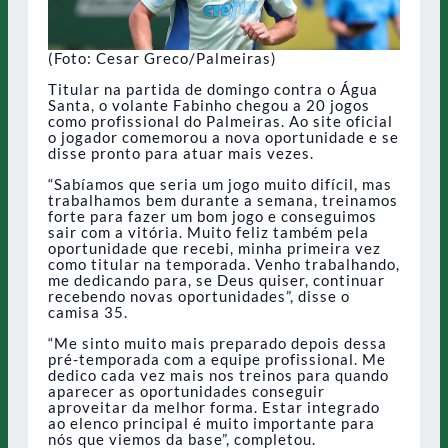
(Foto: Cesar Greco/Palmeiras)
Titular na partida de domingo contra o Água
Santa, o volante Fabinho chegou a 20 jogos
como profissional do Palmeiras. Ao site oficial
o jogador comemorou a nova oportunidade e se
disse pronto para atuar mais vezes.
“Sabíamos que seria um jogo muito difícil, mas
trabalhamos bem durante a semana, treinamos
forte para fazer um bom jogo e conseguimos
sair com a vitória. Muito feliz também pela
oportunidade que recebi, minha primeira vez
como titular na temporada. Venho trabalhando,
me dedicando para, se Deus quiser, continuar
recebendo novas oportunidades”, disse o
camisa 35.
“Me sinto muito mais preparado depois dessa
pré-temporada com a equipe profissional. Me
dedico cada vez mais nos treinos para quando
aparecer as oportunidades conseguir
aproveitar da melhor forma. Estar integrado
ao elenco principal é muito importante para
nós que viemos da base”, completou.