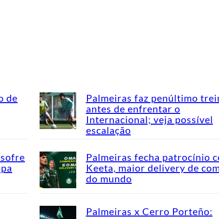
o de
Palmeiras faz penúltimo tre
antes de enfrentar o
Internacional; veja possível
escalação
 sofre
Palmeiras fecha patrocínio 
opa
Keeta, maior delivery de co
do mundo
Palmeiras x Cerro Porteño: