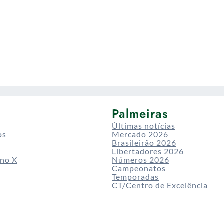
Palmeiras
Últimas notícias
os
Mercado 2026
Brasileirão 2026
Libertadores 2026
 no X
Números 2026
Campeonatos
Temporadas
CT/Centro de Excelência