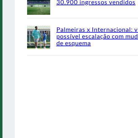
30.900 ingressos vendidos
Palmeiras x Internacional: v
possível escalação com mu
de esquema