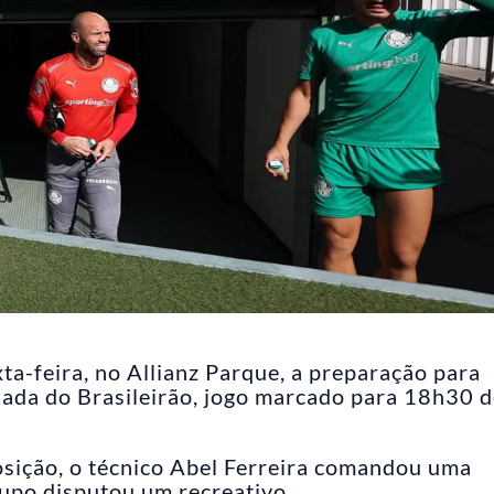
ta-feira, no Allianz Parque, a preparação para
odada do Brasileirão, jogo marcado para 18h30 
sição, o técnico Abel Ferreira comandou uma
grupo disputou um recreativo.