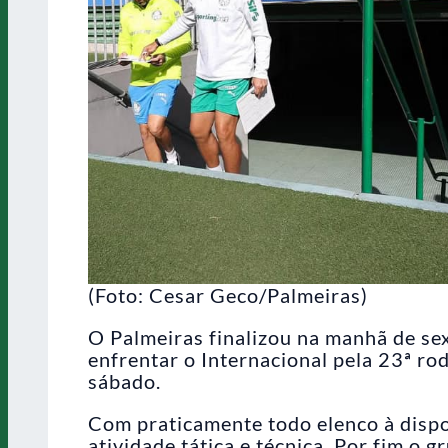
(Foto: Cesar Geco/Palmeiras)
O Palmeiras finalizou na manhã de sex
enfrentar o Internacional pela 23ª r
sábado.
Com praticamente todo elenco à dispo
atividade tática e técnica. Por fim o 