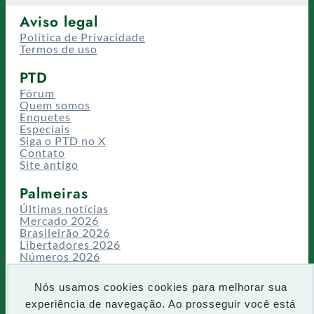
Aviso legal
Política de Privacidade
Termos de uso
PTD
Fórum
Quem somos
Enquetes
Especiais
Siga o PTD no X
Contato
Site antigo
Palmeiras
Últimas notícias
Mercado 2026
Brasileirão 2026
Libertadores 2026
Números 2026
Campeonatos
Temporadas
Nós usamos cookies cookies para melhorar sua
CT/Centro de Excelência
experiência de navegação. Ao prosseguir você está