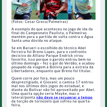
(Fotos: Cesar Greco/Palmeiras)
A exemplo do que aconteceu no jogo de ida da
final do Campeonato Paulista, o Palmeiras
mantém para a partida de volta contra o Água
Santa uma dúvida no ataque.
Se em Barueri o escolhido do técnico Abel
Ferreira foi Breno Lopes, para o confronto
decisivo do Allianz Parque Endrick virou
favorito, isso porque o garoto entrou bem no
último domingo – fez o gol do Verdão, e acabou
poupado da viagem à Bolívia para a estreia da
Libertadores, enquanto que Breno foi titular.
Quem corre por fora, mas um pouco
desprestigiado, é Giovani; o camisa 17 entrou
mal nos últimos dois jogos do estadual, e
diante do Bolívar não foi aproveitado por Abel.
Uma quarta opção seria Mayke, mas o
lateral/ponta
não deve se recuperar a tempo
da torção de tornozelo que sofreu na quarta-
feira.