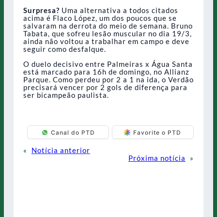
Surpresa?
Uma alternativa a todos citados
acima é Flaco López, um dos poucos que se
salvaram na derrota do meio de semana. Bruno
Tabata, que sofreu lesão muscular no dia 19/3,
ainda não voltou a trabalhar em campo e deve
seguir como desfalque.
O duelo decisivo entre Palmeiras x Água Santa
está marcado para 16h de domingo, no Allianz
Parque. Como perdeu por 2 a 1 na ida, o Verdão
precisará vencer por 2 gols de diferença para
ser bicampeão paulista.
Canal do PTD
Favorite o PTD
«
Notícia anterior
Próxima notícia
»