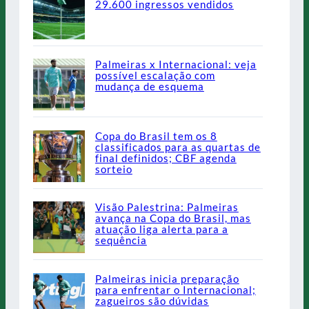
29.600 ingressos vendidos
Palmeiras x Internacional: veja
possível escalação com
mudança de esquema
Copa do Brasil tem os 8
classificados para as quartas de
final definidos; CBF agenda
sorteio
Visão Palestrina: Palmeiras
avança na Copa do Brasil, mas
atuação liga alerta para a
sequência
Palmeiras inicia preparação
para enfrentar o Internacional;
zagueiros são dúvidas