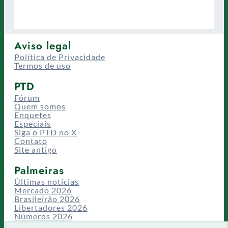
Aviso legal
Política de Privacidade
Termos de uso
PTD
Fórum
Quem somos
Enquetes
Especiais
Siga o PTD no X
Contato
Site antigo
Palmeiras
Últimas notícias
Mercado 2026
Brasileirão 2026
Libertadores 2026
Números 2026
Campeonatos