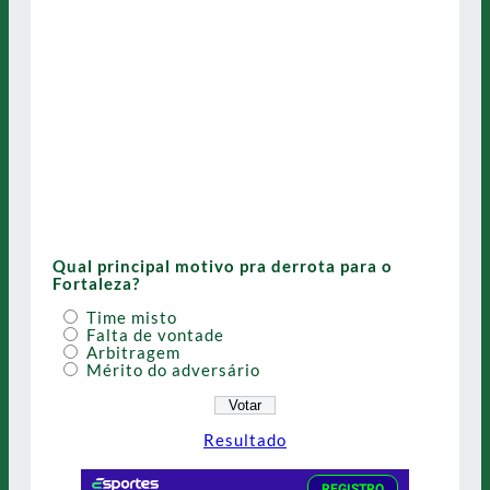
Qual principal motivo pra derrota para o
Fortaleza?
Time misto
Falta de vontade
Arbitragem
Mérito do adversário
Resultado