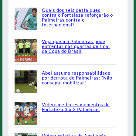
Quais dos seis desfalques
contra o Fortaleza reforçarão o
Palmeiras contra o
Internacional?
Veja quem o Palmeiras pode
enfrentar nas quartas de final
da Copa do Brasil
Abel assume responsabilidade
por derrota do Palmeiras: “Não
consegui mobilizar”
Vídeo: melhores momentos de
Fortaleza 3 x 2 Palmeiras
Vídeo: coletiva do Abel após