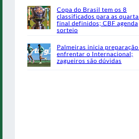
Copa do Brasil tem os 8
classificados para as quarta
final definidos; CBF agenda
sorteio
Palmeiras inicia preparação
enfrentar o Internacional;
zagueiros são dúvidas