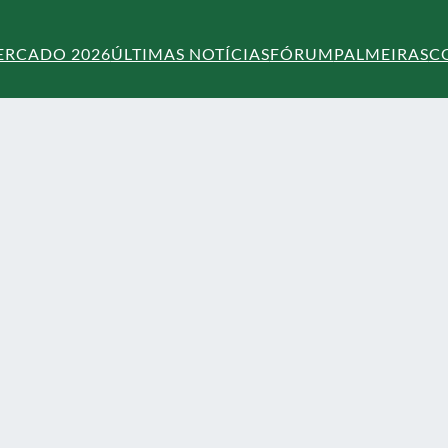
ERCADO 2026
ÚLTIMAS NOTÍCIAS
FÓRUM
PALMEIRAS
C