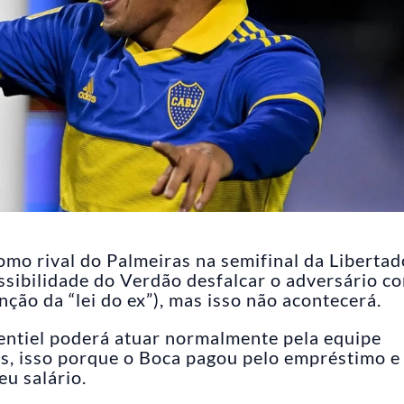
omo rival do Palmeiras na semifinal da Libertad
ibilidade do Verdão desfalcar o adversário c
ção da “lei do ex”), mas isso não acontecerá.
ntiel poderá atuar normalmente pela equipe
is, isso porque o Boca pagou pelo empréstimo e
u salário.