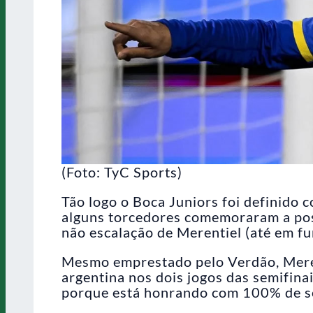
(Foto: TyC Sports)
Tão logo o Boca Juniors foi definido c
alguns torcedores comemoraram a poss
não escalação de Merentiel (até em fun
Mesmo emprestado pelo Verdão, Mere
argentina nos dois jogos das semifina
porque está honrando com 100% de se