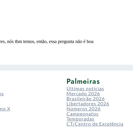
Palmeiras
Últimas notícias
os
Mercado 2026
Brasileirão 2026
Libertadores 2026
 no X
Números 2026
Campeonatos
Temporadas
CT/Centro de Excelência