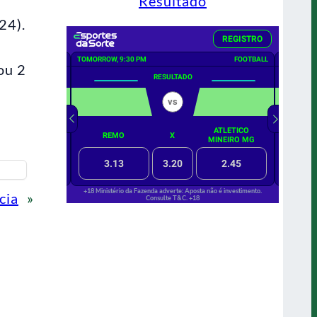
Resultado
24).
ou 2
cia
»