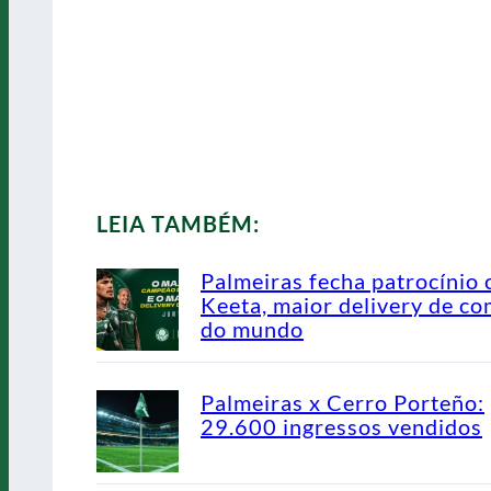
LEIA TAMBÉM:
Palmeiras fecha patrocínio
Keeta, maior delivery de co
do mundo
Palmeiras x Cerro Porteño:
29.600 ingressos vendidos