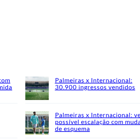
 com
Palmeiras x Internacional:
mida
30.900 ingressos vendidos
Palmeiras x Internacional: v
possível escalação com mud
de esquema