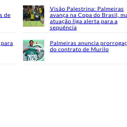
Visão Palestrina: Palmeiras
s de
avança na Copa do Brasil, m
atuação liga alerta para a
sequência
 para
Palmeiras anuncia prorroga
do contrato de Murilo