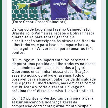
(Foto: Cesar Greco/Palmeiras)
Deixando de lado a má fase no Campeonato
Brasileiro, o Palmeiras recebe o Bolívar nesta
quarta-feira para tentar garantir a
classificação antecipada às oitavas de final da
Libertadores, e para isso um empate basta,
mas o goleiro Weverton espera somar os três
pontos.
“É um jogo muito importante. Voltaremos a
disputar uma partida de Libertadores na nossa
casa, onde estamos acostumados a jogar.
Queremos encaminhar nossa classificação,
esse é o nosso objetivo e faremos todo o
possível para alcançar. Sabemos da dificuldade
que é jogar a Libertadores, mas em casa temos
que buscar a vitória e garantir a vaga na
próxima fase” disse o camisa 1, ao site oficial.
Com 10 pontos, o Verdão também jogará para
seguir buscando a liderança geral da
competição continental; atualmente ocupa a