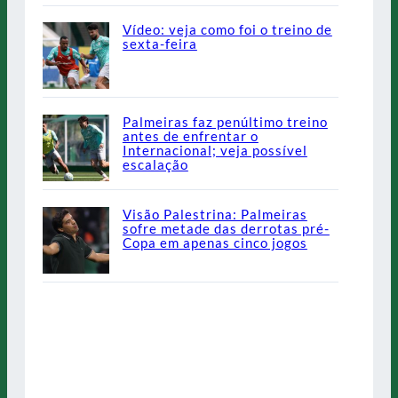
Vídeo: veja como foi o treino de
sexta-feira
Palmeiras faz penúltimo treino
antes de enfrentar o
Internacional; veja possível
escalação
Visão Palestrina: Palmeiras
sofre metade das derrotas pré-
Copa em apenas cinco jogos