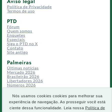
Aviso legal
Política de Privacidade
Termos de uso
PTD
Fórum
Quem somos
Enquetes
Especiais
Siga o PTD no X
Contato
Site antigo
Palmeiras
Últimas notícias
Mercado 2026
Brasileirão 2026
Libertadores 2026
Números 2026
Campeonatos
Temporadas
Nós usamos cookies cookies para melhorar sua
CT/Centro de Excelência
experiência de navegação. Ao prosseguir você está
Busca
ciente dessa funcionalidade. Leia nossa
Política de