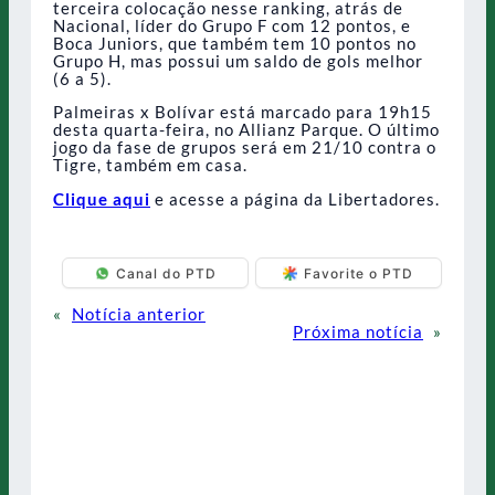
terceira colocação nesse ranking, atrás de
Nacional, líder do Grupo F com 12 pontos, e
Boca Juniors, que também tem 10 pontos no
Grupo H, mas possui um saldo de gols melhor
(6 a 5).
Palmeiras x Bolívar está marcado para 19h15
desta quarta-feira, no Allianz Parque. O último
jogo da fase de grupos será em 21/10 contra o
Tigre, também em casa.
Clique aqui
e acesse a página da Libertadores.
Canal do PTD
Favorite o PTD
«
Notícia anterior
Próxima notícia
»