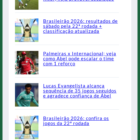
Brasileirão 2026: resultados de
sábado pela 22ª rodada +
classificação atualizada
Palmeiras x Internacional; veja
como Abel pode escalar o time
com 1 reforço
Lucas Evangelista alcança
sequência de 35 jogos seguidos
e agradece confiança de Abel
Brasileirão 2026: confira os
jogos da 22ª rodada