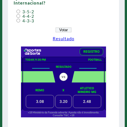
Internacional?
3-5-2
4-4-2
4-3-3
Resultado