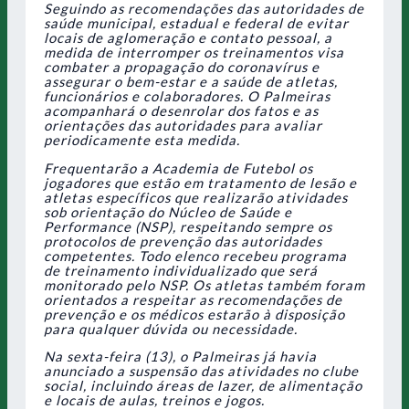
Seguindo as recomendações das autoridades de
saúde municipal, estadual e federal de evitar
locais de aglomeração e contato pessoal, a
medida de interromper os treinamentos visa
combater a propagação do coronavírus e
assegurar o bem-estar e a saúde de atletas,
funcionários e colaboradores. O Palmeiras
acompanhará o desenrolar dos fatos e as
orientações das autoridades para avaliar
periodicamente esta medida.
Frequentarão a Academia de Futebol os
jogadores que estão em tratamento de lesão e
atletas específicos que realizarão atividades
sob orientação do Núcleo de Saúde e
Performance (NSP), respeitando sempre os
protocolos de prevenção das autoridades
competentes. Todo elenco recebeu programa
de treinamento individualizado que será
monitorado pelo NSP. Os atletas também foram
orientados a respeitar as recomendações de
prevenção e os médicos estarão à disposição
para qualquer dúvida ou necessidade.
Na sexta-feira (13), o Palmeiras já havia
anunciado a suspensão das atividades no clube
social, incluindo áreas de lazer, de alimentação
e locais de aulas, treinos e jogos.