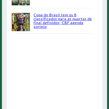
Copa do Brasil tem os 8
classificados para as quartas de
final definidos; CBF agenda
sorteio