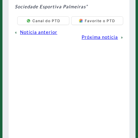
Sociedade Esportiva Palmeiras”
Canal do PTD
Favorite o PTD
«
Notícia anterior
Próxima notícia
»