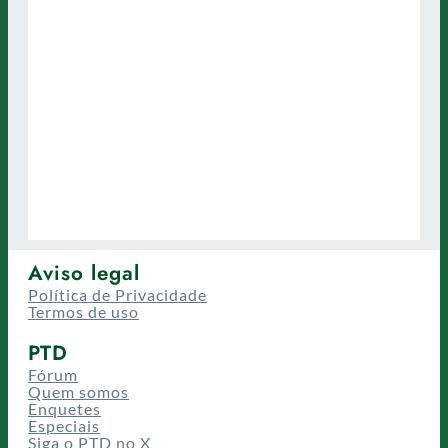
Aviso legal
Política de Privacidade
Termos de uso
PTD
Fórum
Quem somos
Enquetes
Especiais
Siga o PTD no X