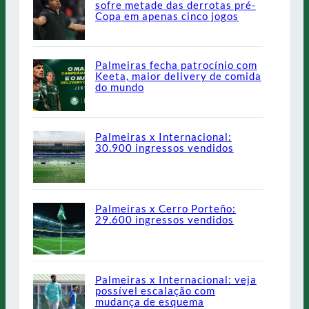
sofre metade das derrotas pré-
Copa em apenas cinco jogos
Palmeiras fecha patrocínio com
Keeta, maior delivery de comida
do mundo
Palmeiras x Internacional:
30.900 ingressos vendidos
Palmeiras x Cerro Porteño:
29.600 ingressos vendidos
Palmeiras x Internacional: veja
possível escalação com
mudança de esquema