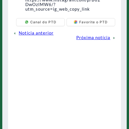
DwOzlMW6/?
utm_source=ig_web_copy_link
Canal do PTD
Favorite o PTD
«
Notícia anterior
Próxima notícia
»