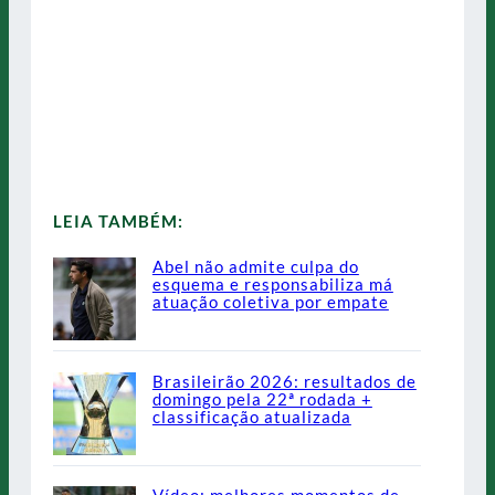
LEIA TAMBÉM:
Abel não admite culpa do
esquema e responsabiliza má
atuação coletiva por empate
Brasileirão 2026: resultados de
domingo pela 22ª rodada +
classificação atualizada