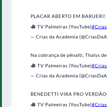
PLACAR ABERTO EM BARUERI!
TV Palmeiras (YouTube)
#Cria
— Crias da Academia (@CriasDa
Na cobrança de pênalti, Thalys de
TV Palmeiras (YouTube)
#Cria
— Crias da Academia (@CriasDa
BENEDETTI VIRA PRO VERD
TV Palmeiras (YouTube)
#Cria