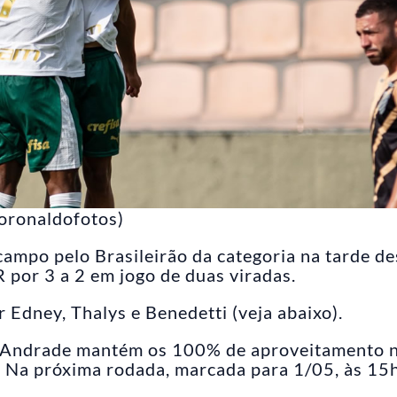
oronaldofotos)
ampo pelo Brasileirão da categoria na tarde de
R por 3 a 2 em jogo de duas viradas.
Edney, Thalys e Benedetti (veja abaixo).
as Andrade mantém os 100% de aproveitamento 
. Na próxima rodada, marcada para 1/05, às 15h