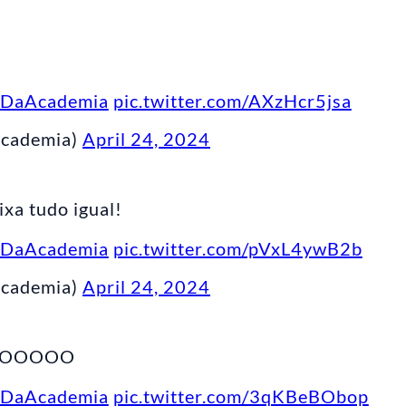
sDaAcademia
pic.twitter.com/AXzHcr5jsa
Academia)
April 24, 2024
ixa tudo igual!
sDaAcademia
pic.twitter.com/pVxL4ywB2b
Academia)
April 24, 2024
ÃOOOOOO
sDaAcademia
pic.twitter.com/3qKBeBObop