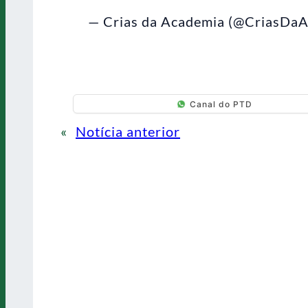
— Crias da Academia (@CriasDa
Canal do PTD
«
Notícia anterior