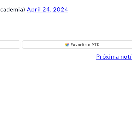
Academia)
April 24, 2024
Favorite o PTD
Próxima notí