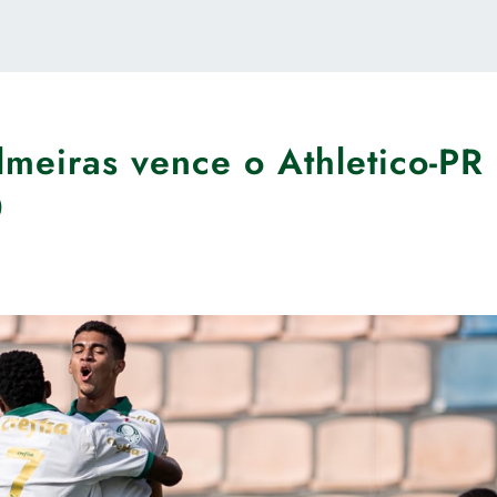
lmeiras vence o Athletico-PR
0