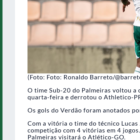
(Foto: Foto: Ronaldo Barreto/@barret
O time Sub-20 do Palmeiras voltou a c
quarta-feira e derrotou o Athletico-P
Os gols do Verdão foram anotados por 
Com a vitória o time do técnico Luc
competição com 4 vitórias em 4 jogos
Palmeiras visitará o Atlético-GO.