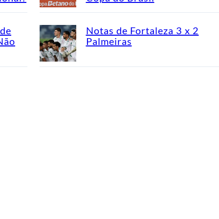
ade
Notas de Fortaleza 3 x 2
“Não
Palmeiras