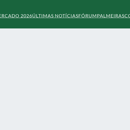
ERCADO 2026
ÚLTIMAS NOTÍCIAS
FÓRUM
PALMEIRAS
C