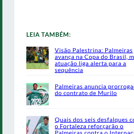
LEIA TAMBÉM:
Visão Palestrina: Palmeiras
avança na Copa do Brasil, 
atuação liga alerta para a
sequência
Palmeiras anuncia prorrog
do contrato de Murilo
Quais dos seis desfalques c
o Fortaleza reforçarão o
Palmeiras contra o Internac