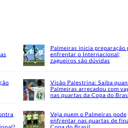
Palmeiras inicia preparação 
mas
enfrentar o Internacional;
zagueiros são dúvidas
ação
Visão Palestrina: Saiba quan
Palmeiras arrecadou com va
nas quartas da Copa do Bras
ontra
Veja quem o Palmeiras pode
enfrentar nas quartas de fin
ional?
Copa do Brasil