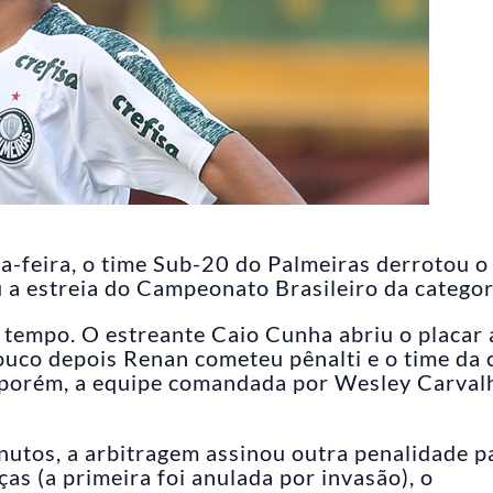
a-feira, o time Sub-20 do Palmeiras derrotou o
 a estreia do Campeonato Brasileiro da categor
 tempo. O estreante Caio Cunha abriu o placar 
ouco depois Renan cometeu pênalti e o time da 
, porém, a equipe comandada por Wesley Carval
nutos, a arbitragem assinou outra penalidade p
as (a primeira foi anulada por invasão), o