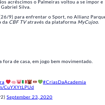
Nos acréscimos o Palmeiras voltou a se impor e
Gabriel Silva.
26/9) para enfrentar o Sport, no Allianz Parqu
o da
CBF TV
através da plataforma
MyCujoo
.
a fora de casa, em jogo bem movimentado.
ra
#CriasDaAcademia
com/CuYXYtLPUd
P2)
September 23, 2020