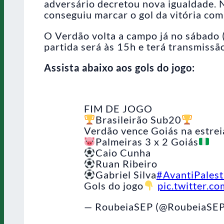
adversário decretou nova igualdade. 
conseguiu marcar o gol da vitória com 
O Verdão volta a campo já no sábado (
partida será às 15h e terá transmissã
Assista abaixo aos gols do jogo:
FIM DE JOGO
Brasileirão Sub20
Verdão vence Goiás na estrei
Palmeiras 3 x 2 Goiás
Caio Cunha
Ruan Ribeiro
Gabriel Silva
#AvantiPalest
Gols do jogo
pic.twitter.
— RoubeiaSEP (@RoubeiaSE