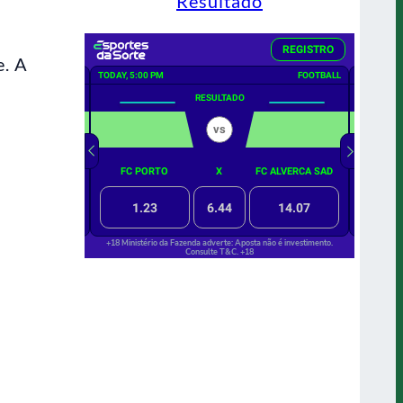
Resultado
e. A