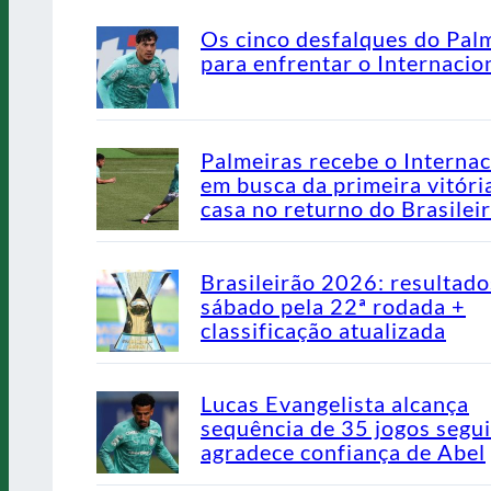
Os cinco desfalques do Pal
para enfrentar o Internacio
Palmeiras recebe o Internac
em busca da primeira vitóri
casa no returno do Brasilei
Brasileirão 2026: resultado
sábado pela 22ª rodada +
classificação atualizada
Lucas Evangelista alcança
sequência de 35 jogos segu
agradece confiança de Abel