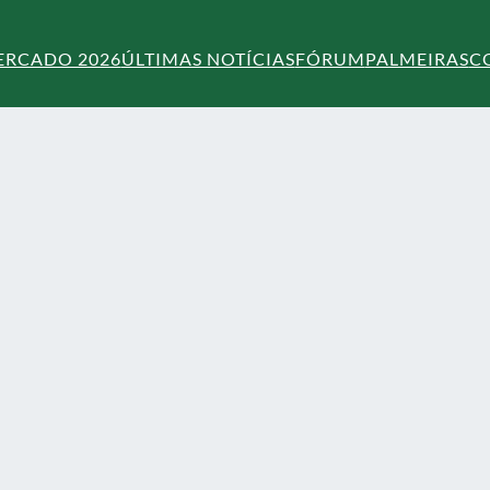
ERCADO 2026
ÚLTIMAS NOTÍCIAS
FÓRUM
PALMEIRAS
C