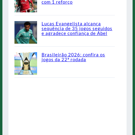
com 1 reforço
Lucas Evangelista alcança
sequência de 35 jogos seguidos
e agradece confiança de Abel
Brasileirão 2026: confira os
jogos da 22ª rodada