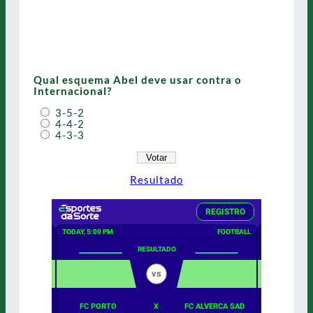
Qual esquema Abel deve usar contra o
Internacional?
3-5-2
4-4-2
4-3-3
Resultado