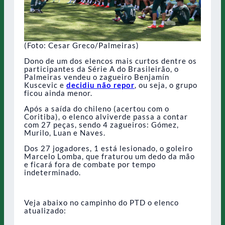
(Foto: Cesar Greco/Palmeiras)
Dono de um dos elencos mais curtos dentre os
participantes da Série A do Brasileirão, o
Palmeiras vendeu o zagueiro Benjamín
Kuscevic e
decidiu não repor
, ou seja, o grupo
ficou ainda menor.
Após a saída do chileno (acertou com o
Coritiba), o elenco alviverde passa a contar
com 27 peças, sendo 4 zagueiros: Gómez,
Murilo, Luan e Naves.
Dos 27 jogadores, 1 está lesionado, o goleiro
Marcelo Lomba, que fraturou um dedo da mão
e ficará fora de combate por tempo
indeterminado.
Veja abaixo no campinho do PTD o elenco
atualizado: