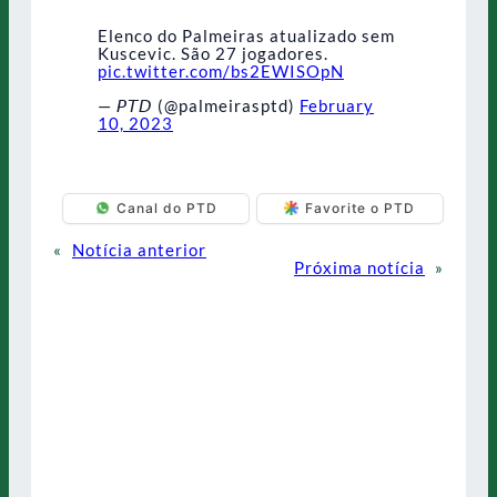
Elenco do Palmeiras atualizado sem
Kuscevic. São 27 jogadores.
pic.twitter.com/bs2EWISOpN
— 𝘗𝘛𝘋 (@palmeirasptd)
February
10, 2023
Canal do PTD
Favorite o PTD
«
Notícia anterior
Próxima notícia
»