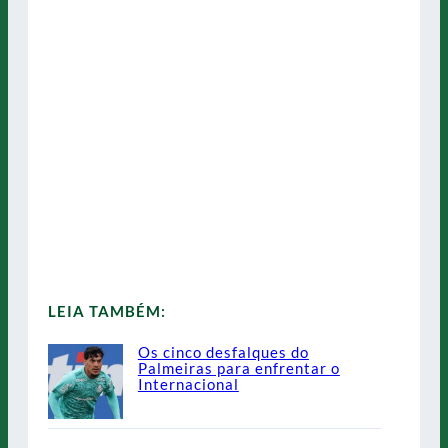
LEIA TAMBÉM:
Os cinco desfalques do
Palmeiras para enfrentar o
Internacional