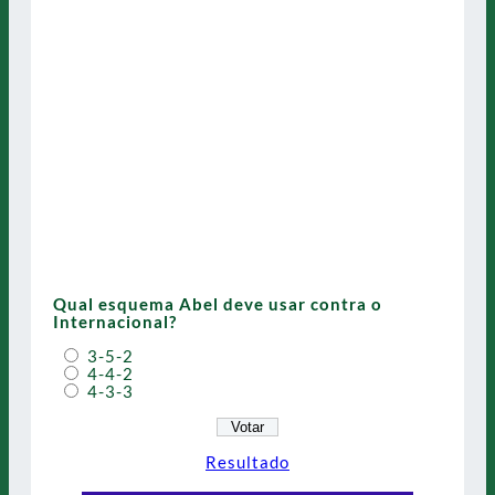
Qual esquema Abel deve usar contra o
Internacional?
3-5-2
4-4-2
4-3-3
Resultado