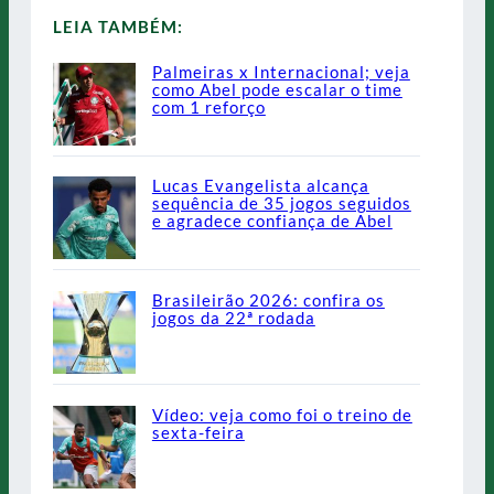
LEIA TAMBÉM:
Palmeiras x Internacional; veja
como Abel pode escalar o time
com 1 reforço
Lucas Evangelista alcança
sequência de 35 jogos seguidos
e agradece confiança de Abel
Brasileirão 2026: confira os
jogos da 22ª rodada
Vídeo: veja como foi o treino de
sexta-feira