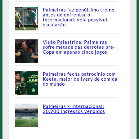
Palmeiras faz penúltimo treino
antes de enfrentar o
Internacional; veja possível
escalação
Visão Palestrina: Palmeiras
sofre metade das derrotas pré-
Copa em apenas cinco jogos
Palmeiras fecha patrocínio com
Keeta, maior delivery de comida
do mundo
Palmeiras x Internacional:
30.900 ingressos vendidos