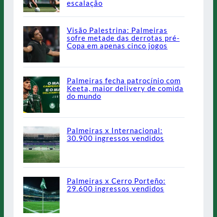
escalação
Visão Palestrina: Palmeiras
sofre metade das derrotas pré-
Copa em apenas cinco jogos
Palmeiras fecha patrocínio com
Keeta, maior delivery de comida
do mundo
Palmeiras x Internacional:
30.900 ingressos vendidos
Palmeiras x Cerro Porteño:
29.600 ingressos vendidos