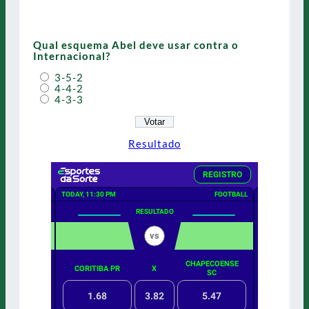
Qual esquema Abel deve usar contra o
Internacional?
3-5-2
4-4-2
4-3-3
Resultado