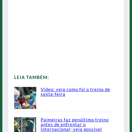
LEIA TAMBÉM:
Vídeo: veja como foi o treino de
sexta-feira
Palmeiras faz penúltimo treino
antes de enfrentar o
Internacional; veja possível