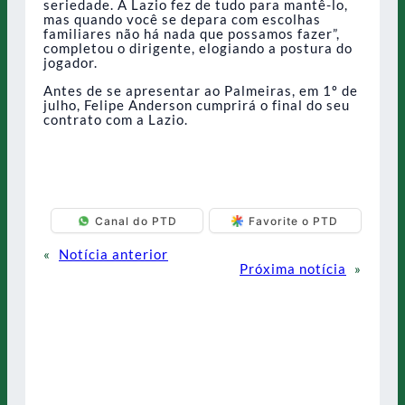
seriedade. A Lazio fez de tudo para mantê-lo,
mas quando você se depara com escolhas
familiares não há nada que possamos fazer”,
completou o dirigente, elogiando a postura do
jogador.
Antes de se apresentar ao Palmeiras, em 1º de
julho, Felipe Anderson cumprirá o final do seu
contrato com a Lazio.
Canal do PTD
Favorite o PTD
«
Notícia anterior
Próxima notícia
»