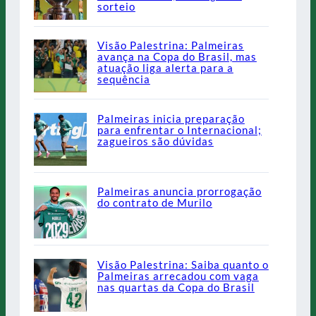
sorteio
Visão Palestrina: Palmeiras
avança na Copa do Brasil, mas
atuação liga alerta para a
sequência
Palmeiras inicia preparação
para enfrentar o Internacional;
zagueiros são dúvidas
Palmeiras anuncia prorrogação
do contrato de Murilo
Visão Palestrina: Saiba quanto o
Palmeiras arrecadou com vaga
nas quartas da Copa do Brasil