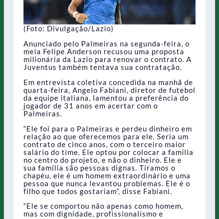
(Foto: Divulgação/Lazio)
Anunciado pelo Palmeiras na segunda-feira, o
meia Felipe Anderson recusou uma proposta
milionária da Lazio para renovar o contrato. A
Juventus também tentava sua contratação.
Em entrevista coletiva concedida na manhã de
quarta-feira, Angelo Fabiani, diretor de futebol
da equipe italiana, lamentou a preferência do
jogador de 31 anos em acertar com o
Palmeiras.
“Ele foi para o Palmeiras e perdeu dinheiro em
relação ao que oferecemos para ele. Seria um
contrato de cinco anos, com o terceiro maior
salário do time. Ele optou por colocar a família
no centro do projeto, e não o dinheiro. Ele e
sua família são pessoas dignas. Tiramos o
chapéu, ele é um homem extraordinário e uma
pessoa que nunca levantou problemas. Ele é o
filho que todos gostariam”, disse Fabiani.
“Ele se comportou não apenas como homem,
mas com dignidade, profissionalismo e