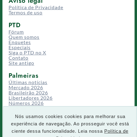
Aviso legal
Política de Privacidade
Termos de uso
PTD
Fórum
Quem somos
Enquetes
Especiais
Siga o PTD no X
Contato
Site antigo
Palmeiras
Últimas notícias
Mercado 2026
Brasileirão 2026
Libertadores 2026
Números 2026
Campeonatos
Temporadas
Nós usamos cookies cookies para melhorar sua
CT/Centro de Excelência
experiência de navegação. Ao prosseguir você está
Busca
ciente dessa funcionalidade. Leia nossa
Política de