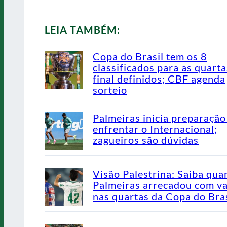
LEIA TAMBÉM:
Copa do Brasil tem os 8
classificados para as quarta
final definidos; CBF agenda
sorteio
Palmeiras inicia preparação
enfrentar o Internacional;
zagueiros são dúvidas
Visão Palestrina: Saiba qua
Palmeiras arrecadou com v
nas quartas da Copa do Bras