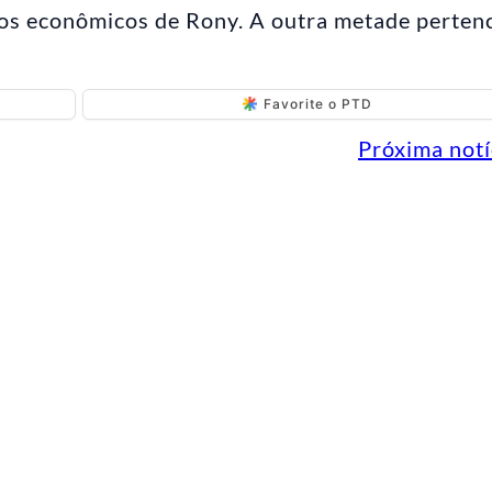
tos econômicos de Rony. A outra metade perten
Favorite o PTD
Próxima notí