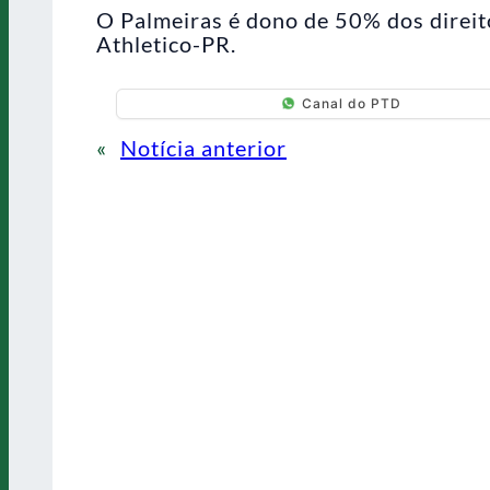
O Palmeiras é dono de 50% dos direi
Athletico-PR.
Canal do PTD
«
Notícia anterior