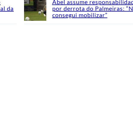
e
Abel assume responsabilida
al da
por derrota do Palmeiras: “
consegui mobilizar”