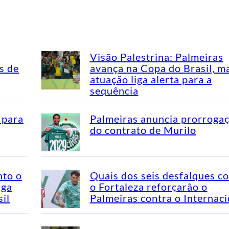
Visão Palestrina: Palmeiras
s de
avança na Copa do Brasil, m
atuação liga alerta para a
sequência
 para
Palmeiras anuncia prorroga
do contrato de Murilo
nto o
Quais dos seis desfalques c
aga
o Fortaleza reforçarão o
il
Palmeiras contra o Internaci