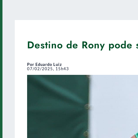
Destino de Rony pode 
Por Eduardo Luiz
07/02/2025, 15h43