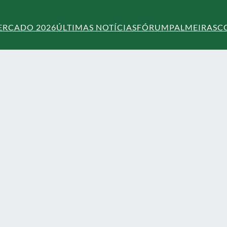
ERCADO 2026
ÚLTIMAS NOTÍCIAS
FÓRUM
PALMEIRAS
C