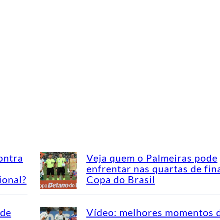
ontra
Veja quem o Palmeiras pode
enfrentar nas quartas de fin
ional?
Copa do Brasil
ade
Vídeo: melhores momentos 