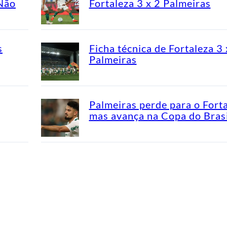
“Não
Fortaleza 3 x 2 Palmeiras
s
Ficha técnica de Fortaleza 3 
Palmeiras
Palmeiras perde para o Fort
mas avança na Copa do Brasi