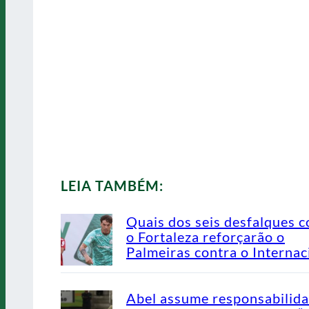
LEIA TAMBÉM:
Quais dos seis desfalques c
o Fortaleza reforçarão o
Palmeiras contra o Internac
Abel assume responsabilid