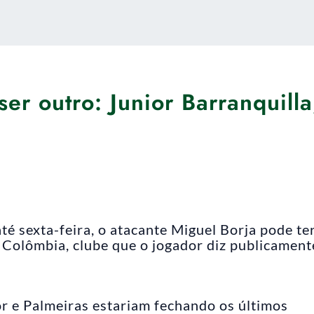
er outro: Junior Barranquilla
é sexta-feira, o atacante Miguel Borja pode te
a Colômbia, clube que o jogador diz publicament
or e Palmeiras estariam fechando os últimos