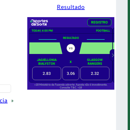
Resultado
cia
»