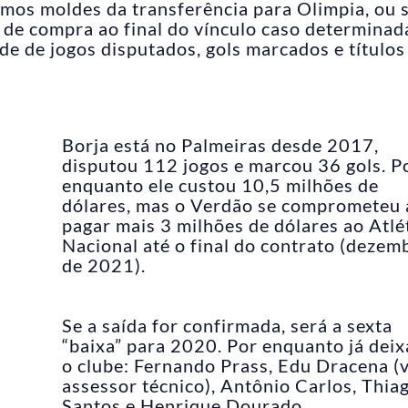
mos moldes da transferência para Olimpia, ou s
de compra ao final do vínculo caso determinad
e de jogos disputados, gols marcados e títulos
Borja está no Palmeiras desde 2017,
disputou 112 jogos e marcou 36 gols. P
enquanto ele custou 10,5 milhões de
dólares, mas o Verdão se comprometeu 
pagar mais 3 milhões de dólares ao Atlé
Nacional até o final do contrato (dezem
de 2021).
Se a saída for confirmada, será a sexta
“baixa” para 2020. Por enquanto já dei
o clube: Fernando Prass, Edu Dracena (
assessor técnico), Antônio Carlos, Thia
Santos e Henrique Dourado.