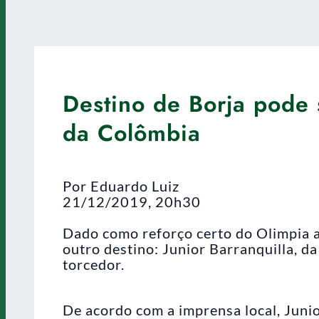
Destino de Borja pode s
da Colômbia
Por Eduardo Luiz
21/12/2019, 20h30
Dado como reforço certo do Olimpia at
outro destino: Junior Barranquilla, d
torcedor.
De acordo com a imprensa local, Juni