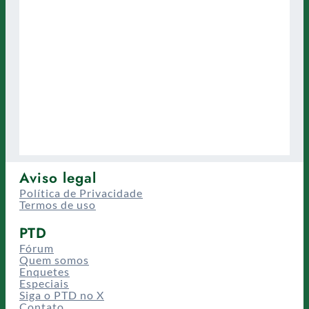
Aviso legal
Política de Privacidade
Termos de uso
PTD
Fórum
Quem somos
Enquetes
Especiais
Siga o PTD no X
Contato