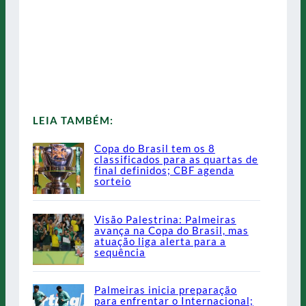
LEIA TAMBÉM:
Copa do Brasil tem os 8
classificados para as quartas de
final definidos; CBF agenda
sorteio
Visão Palestrina: Palmeiras
avança na Copa do Brasil, mas
atuação liga alerta para a
sequência
Palmeiras inicia preparação
para enfrentar o Internacional;