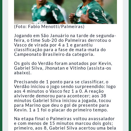
(Foto: Fabio Menotti/Palmeiras)
Jogando em São Januário na tarde de segunda-
feira, o time Sub-20 do Palmeiras derrotou o
Vasco de virada por 4 a 1 e garantiu
classificação para a fase de mata-mata do
Campeonato Brasileiro da categoria.
Os gols do Verdão foram anotados por Kevin,
Gabriel Silva, Jhonatan e Vitinho (assista-os
abaixo).
Precisando de 1 ponto para se classificar, o
Verdão iniciou o jogo sendo surpreendido: logo
aos 4 minutos o Vasco fez 1 a 0. A reação
alviverde demorou para acontecer; aos 38
minutos Gabriel Silva iniciou a jogada, tocou
para Marino que deu o gol de presente para
Kevin. 1 a 1 foi o placar do primeiro tempo.
Na etapa final o Palmeiras voltou avassalador
e com menos de 15 minutos marcou dois gols;
primeiro, aos 8, Gabriel Silva acertou uma bela