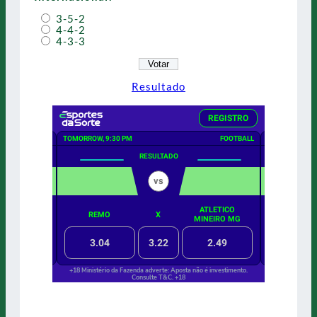
3-5-2
4-4-2
4-3-3
Resultado