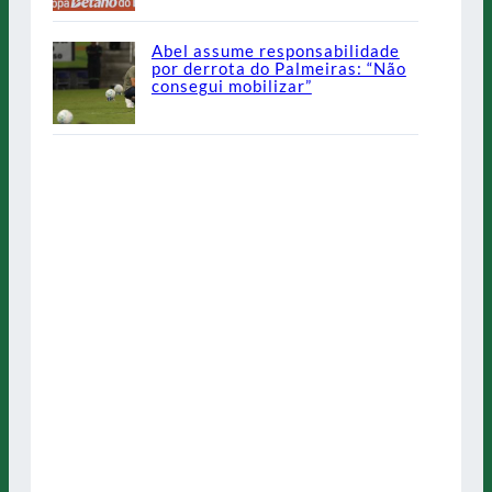
Abel assume responsabilidade
por derrota do Palmeiras: “Não
consegui mobilizar”