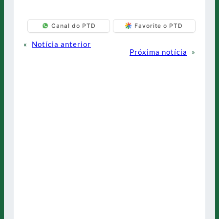
Canal do PTD
Favorite o PTD
«
Notícia anterior
Próxima notícia
»