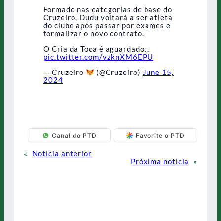
Formado nas categorias de base do
Cruzeiro, Dudu voltará a ser atleta
do clube após passar por exames e
formalizar o novo contrato.
O Cria da Toca é aguardado…
pic.twitter.com/vzknXM6EPU
— Cruzeiro
(@Cruzeiro)
June 15,
2024
Canal do PTD
Favorite o PTD
«
Notícia anterior
Próxima notícia
»