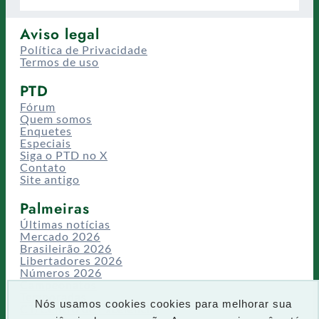
Aviso legal
Política de Privacidade
Termos de uso
PTD
Fórum
Quem somos
Enquetes
Especiais
Siga o PTD no X
Contato
Site antigo
Palmeiras
Últimas notícias
Mercado 2026
Brasileirão 2026
Libertadores 2026
Números 2026
Campeonatos
Temporadas
Nós usamos cookies cookies para melhorar sua
CT/Centro de Excelência