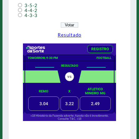
3-5-2
4-4-2
4-3-3
Resultado