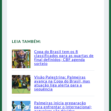
LEIA TAMBÉM:
Copa do Brasil tem os 8
classificados para as quartas de
final definidos; CBF agenda
sorteio
Visão Palestrina: Palmeiras
avança na Copa do Brasil, mas
atuação liga alerta para a
sequência
Palmeiras inicia preparação
para enfrentar o Internacional;
zagueiros são dúvidas