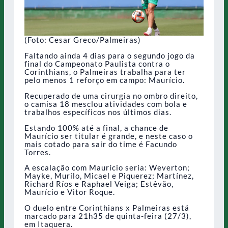
(Foto: Cesar Greco/Palmeiras)
Faltando ainda 4 dias para o segundo jogo da
final do Campeonato Paulista contra o
Corinthians, o Palmeiras trabalha para ter
pelo menos 1 reforço em campo: Maurício.
Recuperado de uma cirurgia no ombro direito,
o camisa 18 mesclou atividades com bola e
trabalhos específicos nos últimos dias.
Estando 100% até a final, a chance de
Maurício ser titular é grande, e neste caso o
mais cotado para sair do time é Facundo
Torres.
A escalação com Maurício seria: Weverton;
Mayke, Murilo, Micael e Piquerez; Martínez,
Richard Ríos e Raphael Veiga; Estêvão,
Maurício e Vitor Roque.
O duelo entre Corinthians x Palmeiras está
marcado para 21h35 de quinta-feira (27/3),
em Itaquera.