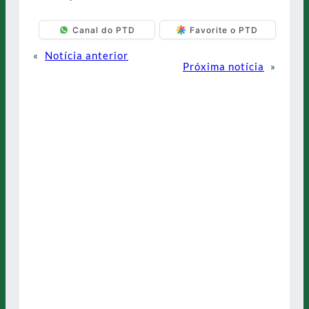
Canal do PTD
Favorite o PTD
«
Notícia anterior
Próxima notícia
»