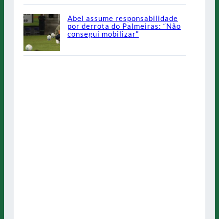
Abel assume responsabilidade
por derrota do Palmeiras: “Não
consegui mobilizar”