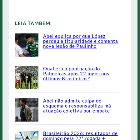
LEIA TAMBÉM:
Abel explica por que López
perdeu a titularidade e comenta
nova lesão de Paulinho
Qual era a pontuação do
Palmeiras após 22 jogos nos
últimos Brasileiros?
Abel não admite culpa do
esquema e responsabiliza má
atuação coletiva por empate
Brasileirão 2026: resultados de
domingo pela 22ª rodada +