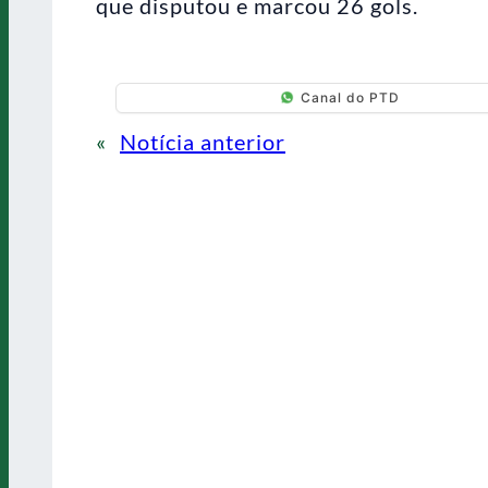
que disputou e marcou 26 gols.
Canal do PTD
«
Notícia anterior