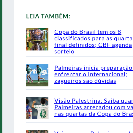
LEIA TAMBÉM:
Copa do Brasil tem os 8
classificados para as quarta
final definidos; CBF agenda
sorteio
Palmeiras inicia preparação
enfrentar o Internacional;
zagueiros são dúvidas
Visão Palestrina: Saiba qua
Palmeiras arrecadou com v
nas quartas da Copa do Bras