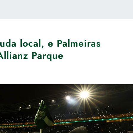
da local, e Palmeiras
Allianz Parque