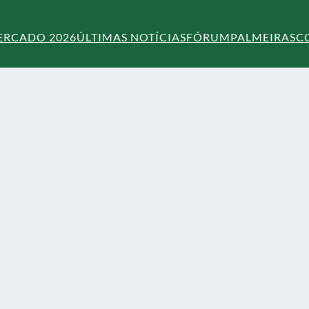
ERCADO 2026
ÚLTIMAS NOTÍCIAS
FÓRUM
PALMEIRAS
C