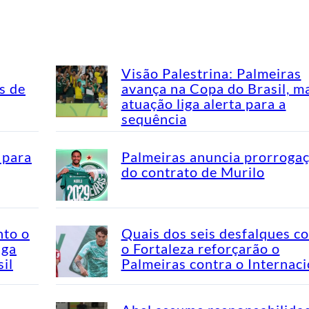
Visão Palestrina: Palmeiras
s de
avança na Copa do Brasil, m
atuação liga alerta para a
sequência
 para
Palmeiras anuncia prorroga
do contrato de Murilo
nto o
Quais dos seis desfalques c
aga
o Fortaleza reforçarão o
il
Palmeiras contra o Internaci