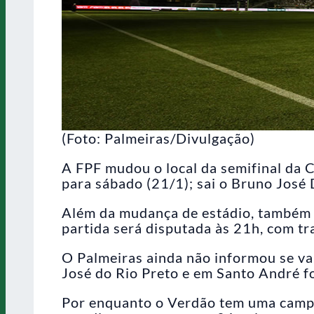
(Foto: Palmeiras/Divulgação)
A FPF mudou o local da semifinal da 
para sábado (21/1); sai o Bruno José 
Além da mudança de estádio, também h
partida será disputada às 21h, com t
O Palmeiras ainda não informou se vai
José do Rio Preto e em Santo André fo
Por enquanto o Verdão tem uma campa