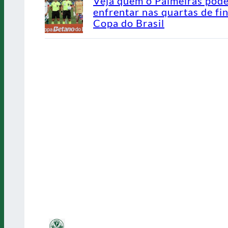
Veja quem o Palmeiras pod
enfrentar nas quartas de fin
Copa do Brasil