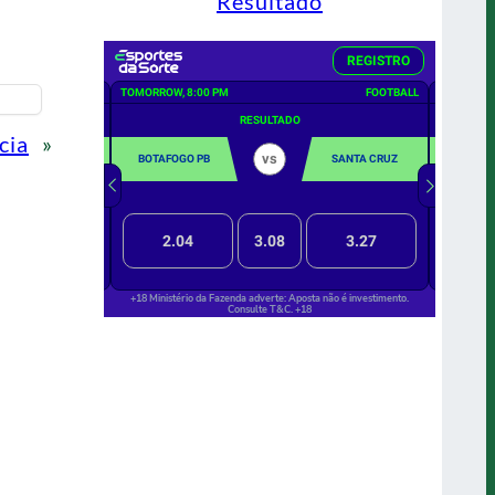
Resultado
cia
»