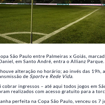
Copa São Paulo entre Palmeiras x Goiás, marca
Daniel, em Santo André, entra o Allianz Parque.
ouve alteração no horário; ao invés das 19h, 
ransmissão de
Sportv
e
Rede Vida
.
 cobrar ingressos – até aqui todos jogos em Sã
ram realizados com acesso gratuito para a torc
nha perfeita na Copa São Paulo, venceu os 7 j