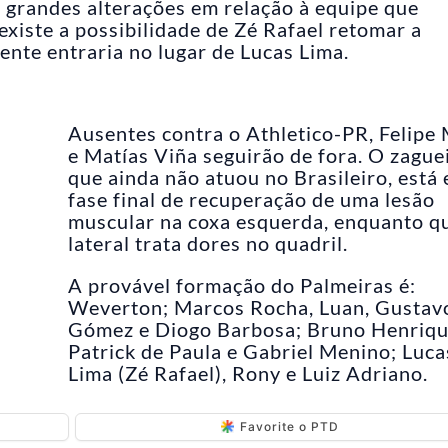
grandes alterações em relação à equipe que
existe a possibilidade de Zé Rafael retomar a
ente entraria no lugar de Lucas Lima.
Ausentes contra o Athletico-PR, Felipe
e Matías Viña seguirão de fora. O zague
que ainda não atuou no Brasileiro, está
fase final de recuperação de uma lesão
muscular na coxa esquerda, enquanto q
lateral trata dores no quadril.
A provável formação do Palmeiras é:
Weverton; Marcos Rocha, Luan, Gustav
Gómez e Diogo Barbosa; Bruno Henriqu
Patrick de Paula e Gabriel Menino; Luca
Lima (Zé Rafael), Rony e Luiz Adriano.
Favorite o PTD