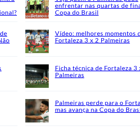
enfrentar nas quartas de fin
ional?
Copa do Brasil
ade
Vídeo: melhores momentos 
“Não
Fortaleza 3 x 2 Palmeiras
s
Ficha técnica de Fortaleza 3 
Palmeiras
Palmeiras perde para o Fort
mas avança na Copa do Brasi