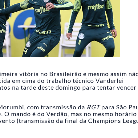
imeira vitória no Brasileirão e mesmo assim nã
cida em cima do trabalho técnico Vanderlei
tos na tarde deste domingo para tentar vencer
o Morumbi, com transmissão da
RGT
para São Pau
E). O mando é do Verdão, mas no mesmo horário
evento (transmissão da final da Champions Leag