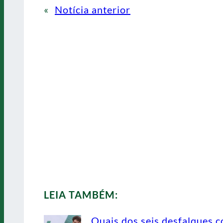
«
Notícia anterior
LEIA TAMBÉM:
Quais dos seis desfalques c