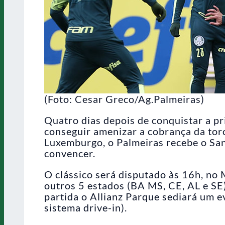
(Foto: Cesar Greco/Ag.Palmeiras)
Quatro dias depois de conquistar a pr
conseguir amenizar a cobrança da tor
Luxemburgo, o Palmeiras recebe o San
convencer.
O clássico será disputado às 16h, n
outros 5 estados (BA MS, CE, AL e S
partida o Allianz Parque sediará um 
sistema drive-in).