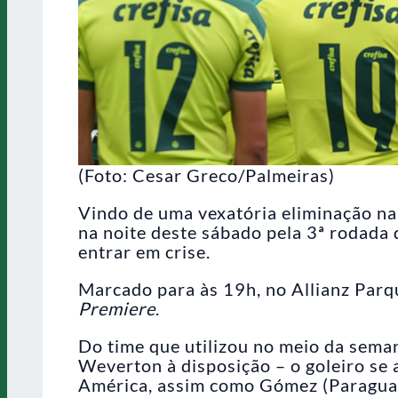
(Foto: Cesar Greco/Palmeiras)
Vindo de uma vexatória eliminação na
na noite deste sábado pela 3ª rodada 
entrar em crise.
Marcado para às 19h, no Allianz Parqu
Premiere
.
Do time que utilizou no meio da seman
Weverton à disposição – o goleiro se 
América, assim como Gómez (Paraguai)