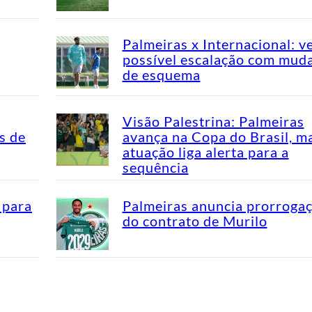
Palmeiras x Internacional: v
possível escalação com mud
de esquema
Visão Palestrina: Palmeiras
s de
avança na Copa do Brasil, m
atuação liga alerta para a
sequência
 para
Palmeiras anuncia prorroga
do contrato de Murilo