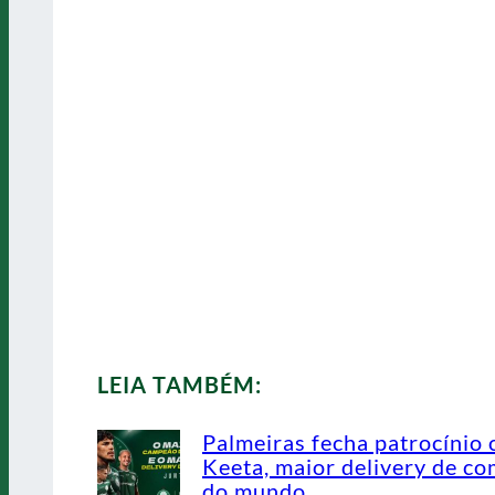
LEIA TAMBÉM:
Palmeiras fecha patrocínio
Keeta, maior delivery de co
do mundo