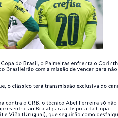
 Copa do Brasil, o Palmeiras enfrenta o Corint
do Brasileirão com a missão de vencer para não
e, o clássico terá transmissão exclusiva do can
a contra o CRB, o técnico Abel Ferreira só não
apresentou ao Brasil para a disputa da Copa
 e Viña (Uruguai), que seguirão como desfalqu