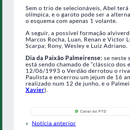
Sem o trio de selecionáveis, Abel ter
olímpica, e o garoto pode ser a altern
o esquema com apenas 1 volante.
A seguir, a possível formação alviverd
Marcos Rocha, Luan, Renan e Victor Lu
Scarpa; Rony, Wesley e Luiz Adriano.
Dia da Paixão Palmeirense:
se neste 
está sendo chamado de “clássico dos e
12/06/1993 o Verdão derrotou o riva
Paulista e encerrou um jejum de 16 a
realizado num 12 de junho, e o Palmei
Xavier
).
Canal do PTD
«
Notícia anterior