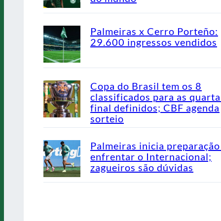
Palmeiras x Cerro Porteño:
29.600 ingressos vendidos
Copa do Brasil tem os 8
classificados para as quarta
final definidos; CBF agenda
sorteio
Palmeiras inicia preparação
enfrentar o Internacional;
zagueiros são dúvidas