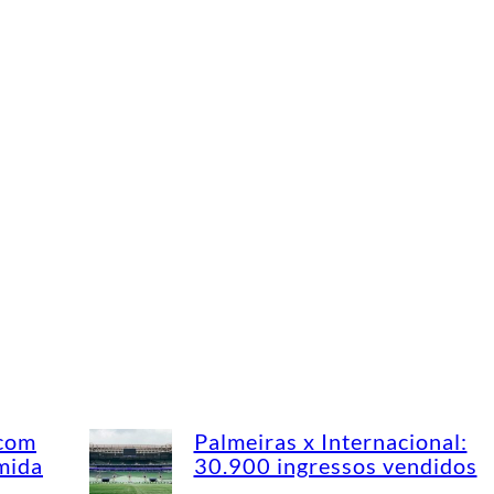
 com
Palmeiras x Internacional:
mida
30.900 ingressos vendidos