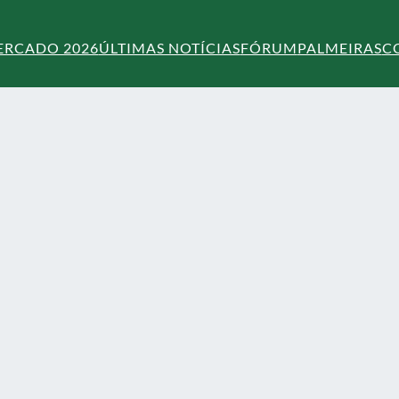
ERCADO 2026
ÚLTIMAS NOTÍCIAS
FÓRUM
PALMEIRAS
C