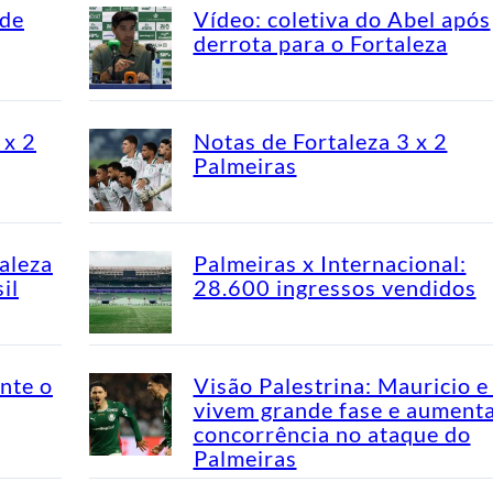
 de
Vídeo: coletiva do Abel após
derrota para o Fortaleza
 x 2
Notas de Fortaleza 3 x 2
Palmeiras
aleza
Palmeiras x Internacional:
il
28.600 ingressos vendidos
nte o
Visão Palestrina: Mauricio e
vivem grande fase e aument
concorrência no ataque do
Palmeiras