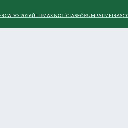
ERCADO 2026
ÚLTIMAS NOTÍCIAS
FÓRUM
PALMEIRAS
C