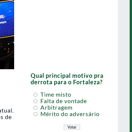
Qual principal motivo pra
derrota para o Fortaleza?
a
Time misto
Falta de vontade
Arbitragem
tual.
Mérito do adversário
es de