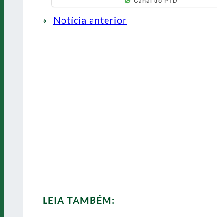
Canal do PTD
«
Notícia anterior
LEIA TAMBÉM: