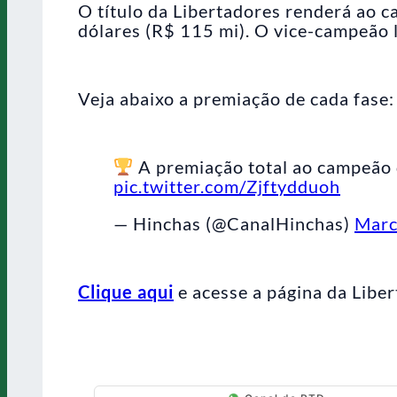
O título da Libertadores renderá ao 
dólares (R$ 115 mi). O vice-campeão l
Veja abaixo a premiação de cada fase:
A premiação total ao campeão 
pic.twitter.com/Zjftydduoh
— Hinchas (@CanalHinchas)
Marc
Clique aqui
e acesse a página da Liber