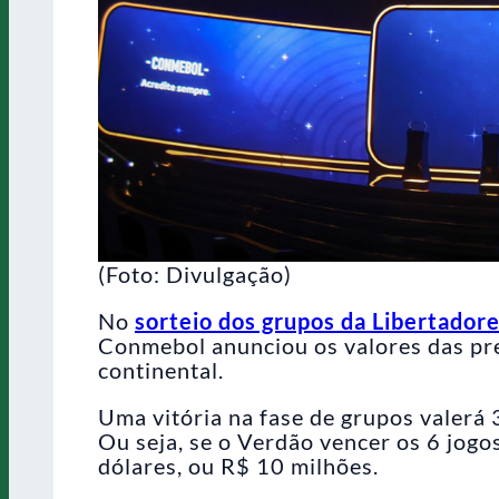
(Foto: Divulgação)
No
sorteio dos grupos da Libertador
Conmebol anunciou os valores das pr
continental.
Uma vitória na fase de grupos valerá 
Ou seja, se o Verdão vencer os 6 jogo
dólares, ou R$ 10 milhões.