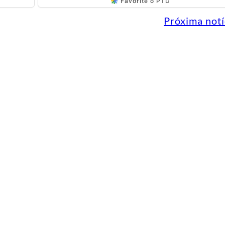
Favorite o PTD
Próxima notí