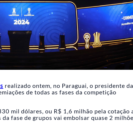
es
realizado ontem, no Paraguai, o presidente d
emiações de todas as fases da competição
330 mil dólares, ou R$ 1,6 milhão pela cotação a
s da fase de grupos vai embolsar quase 2 milhõ