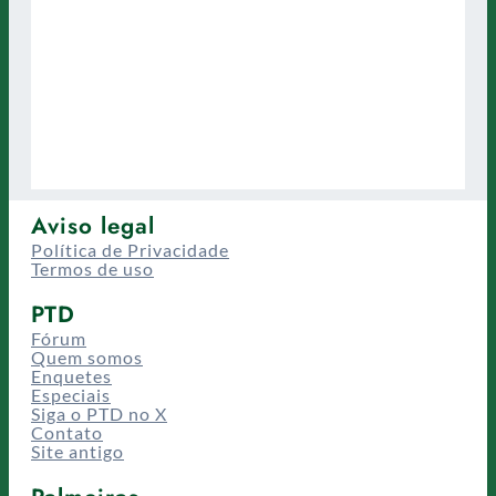
Aviso legal
Política de Privacidade
Termos de uso
PTD
Fórum
Quem somos
Enquetes
Especiais
Siga o PTD no X
Contato
Site antigo