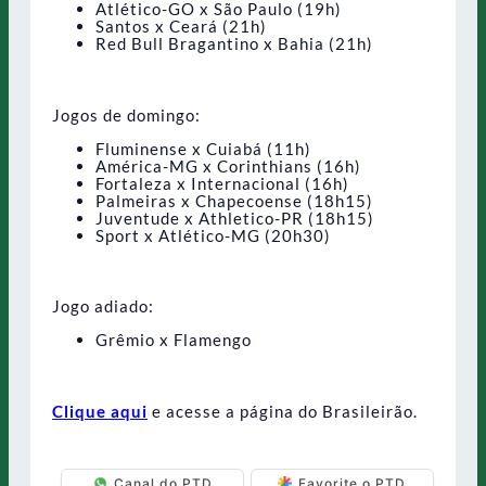
Atlético-GO x São Paulo (19h)
Santos x Ceará (21h)
Red Bull Bragantino x Bahia (21h)
Jogos de domingo:
Fluminense x Cuiabá (11h)
América-MG x Corinthians (16h)
Fortaleza x Internacional (16h)
Palmeiras x Chapecoense (18h15)
Juventude x Athletico-PR (18h15)
Sport x Atlético-MG (20h30)
Jogo adiado:
Grêmio x Flamengo
Clique aqui
e acesse a página do Brasileirão.
Canal do PTD
Favorite o PTD