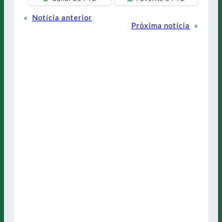
«
Notícia anterior
Próxima notícia
»