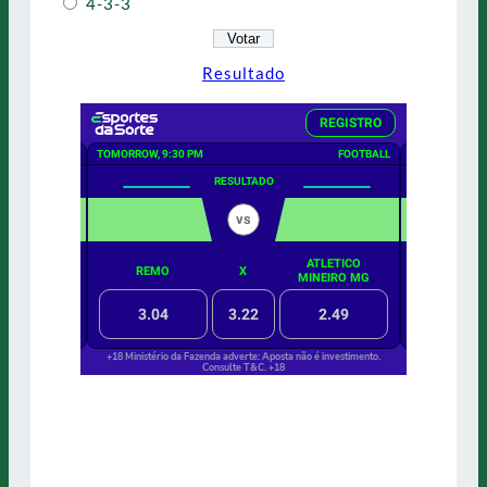
4-3-3
Resultado