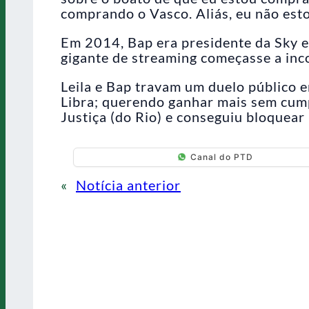
comprando o Vasco. Aliás, eu não est
Em 2014, Bap era presidente da Sky e
gigante de streaming começasse a in
Leila e Bap travam um duelo público e
Libra; querendo ganhar mais sem cump
Justiça (do Rio) e conseguiu bloquear
Canal do PTD
«
Notícia anterior