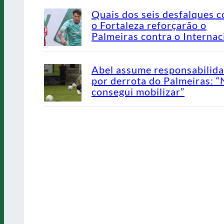
Quais dos seis desfalques c
o Fortaleza reforçarão o
Palmeiras contra o Internac
Abel assume responsabilid
por derrota do Palmeiras: 
consegui mobilizar”