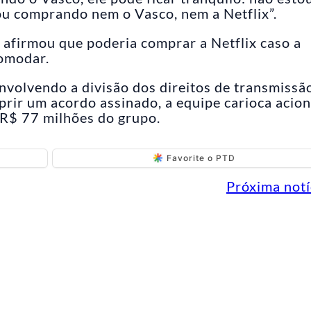
ou comprando nem o Vasco, nem a Netflix”.
 afirmou que poderia comprar a Netflix caso a
comodar.
nvolvendo a divisão dos direitos de transmissã
rir um acordo assinado, a equipe carioca acio
 R$ 77 milhões do grupo.
Favorite o PTD
Próxima notí