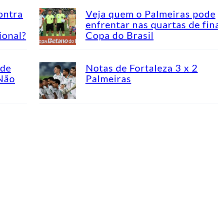
ontra
Veja quem o Palmeiras pode
enfrentar nas quartas de fin
ional?
Copa do Brasil
ade
Notas de Fortaleza 3 x 2
“Não
Palmeiras