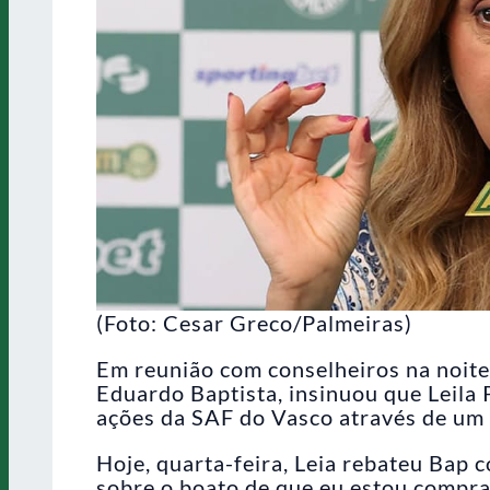
(Foto: Cesar Greco/Palmeiras)
Em reunião com conselheiros na noite 
Eduardo Baptista, insinuou que Leila 
ações da SAF do Vasco através de um
Hoje, quarta-feira, Leia rebateu Bap 
sobre o boato de que eu estou compran