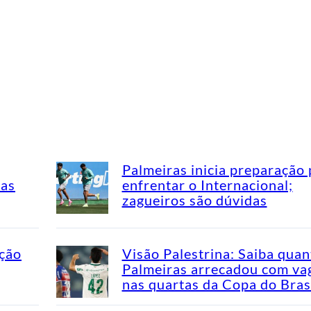
Palmeiras inicia preparação 
mas
enfrentar o Internacional;
zagueiros são dúvidas
ação
Visão Palestrina: Saiba quan
Palmeiras arrecadou com va
nas quartas da Copa do Bras