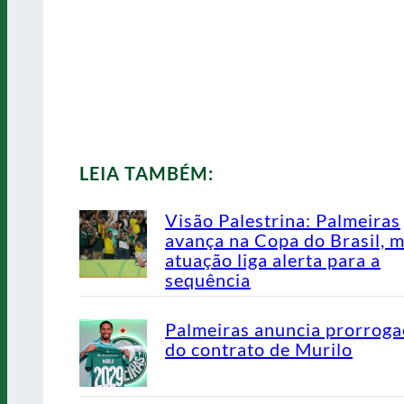
LEIA TAMBÉM:
Visão Palestrina: Palmeiras
avança na Copa do Brasil, 
atuação liga alerta para a
sequência
Palmeiras anuncia prorrog
do contrato de Murilo