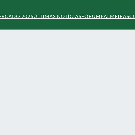
ERCADO 2026
ÚLTIMAS NOTÍCIAS
FÓRUM
PALMEIRAS
C