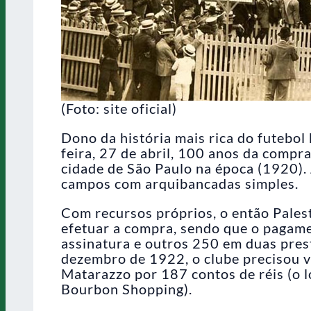
(Foto: site oficial)
Dono da história mais rica do futebol
feira, 27 de abril, 100 anos da compr
cidade de São Paulo na época (1920).
campos com arquibancadas simples.
Com recursos próprios, o então Pales
efetuar a compra, sendo que o pagame
assinatura e outros 250 em duas prest
dezembro de 1922, o clube precisou v
Matarazzo por 187 contos de réis (o l
Bourbon Shopping).