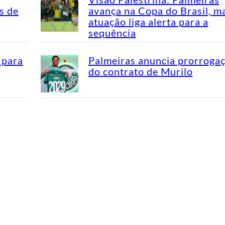
s de
avança na Copa do Brasil, m
atuação liga alerta para a
sequência
 para
Palmeiras anuncia prorroga
do contrato de Murilo