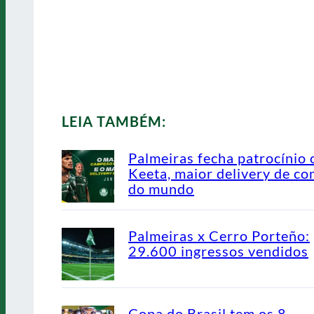
LEIA TAMBÉM:
Palmeiras fecha patrocínio
Keeta, maior delivery de co
do mundo
Palmeiras x Cerro Porteño:
29.600 ingressos vendidos
Copa do Brasil tem os 8