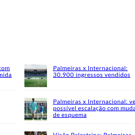
 com
Palmeiras x Internacional:
mida
30.900 ingressos vendidos
Palmeiras x Internacional: v
possível escalação com mud
de esquema
Visão Palestrina: Palmeiras