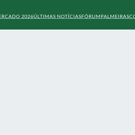
ERCADO 2026
ÚLTIMAS NOTÍCIAS
FÓRUM
PALMEIRAS
C