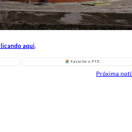
clicando aqui
.
Favorite o PTD
Próxima notí