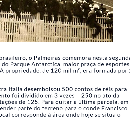
 brasileiro, o Palmeiras comemora nesta segund
a do Parque Antarctica, maior praça de esportes
 A propriedade, de 120 mil m², era formada por
tra Italia desembolsou 500 contos de réis para
nto foi dividido em 3 vezes – 250 no ato da
ações de 125. Para quitar a última parcela, em
ender parte do terreno para o conde Francisco
ocal corresponde à área onde hoje se situa o