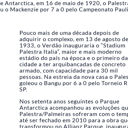
 Antarctica, em 16 de maio de 1920, o Palestr
u o Mackenzie por 7 a 0 pelo Campeonato Pauli
Pouco mais de uma década depois de
adquirir o complexo, em 13 de agosto d
1933, o Verdão inauguraria o “Stadium
Palestra Italia”, maior e mais moderno
estádio do país na época e o primeiro da
cidade a ter arquibancadas de concreto
armado, com capacidade para 30 mil
pessoas. Na estreia da nova casa o Pale
goleou o Bangu por 6 a 0 pelo Torneio R
SP.
Nos setenta anos seguintes o Parque
Antarctica acompanhou as evoluções qu
Palestra/Palmeiras sofreram com o tem
até ser fechado em 2010 para a obra qu
transformou no Allianz Parque, inaugu