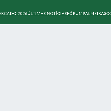
ERCADO 2026
ÚLTIMAS NOTÍCIAS
FÓRUM
PALMEIRAS
C