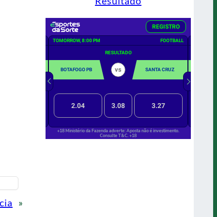
Resultado
cia
»