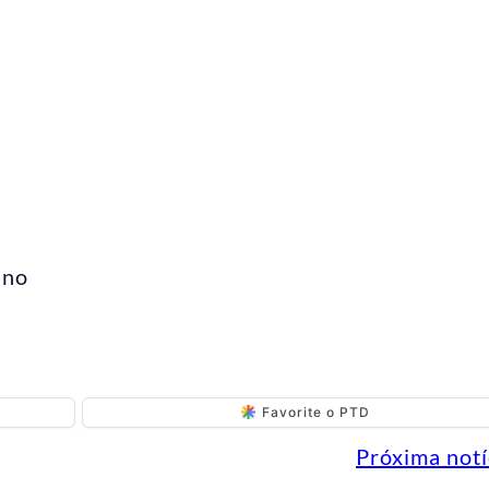
ino
Favorite o PTD
Próxima notí