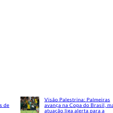
Visão Palestrina: Palmeiras
s de
avança na Copa do Brasil, m
atuação liga alerta para a