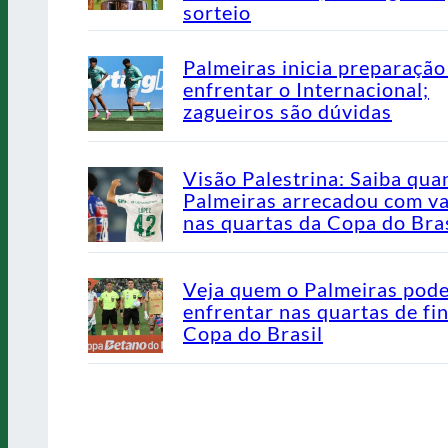
sorteio
Palmeiras inicia preparação
enfrentar o Internacional;
zagueiros são dúvidas
Visão Palestrina: Saiba qua
Palmeiras arrecadou com v
nas quartas da Copa do Bras
Veja quem o Palmeiras pod
enfrentar nas quartas de fin
Copa do Brasil