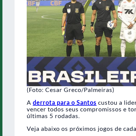
(Foto: Cesar Greco/Palmeiras)
A
derrota para o Santos
custou a lide
vencer todos seus compromissos e to
últimas 5 rodadas.
Veja abaixo os próximos jogos de cad