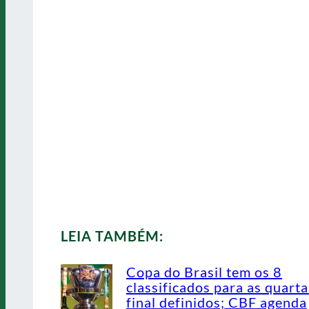
LEIA TAMBÉM:
Copa do Brasil tem os 8
classificados para as quarta
final definidos; CBF agenda