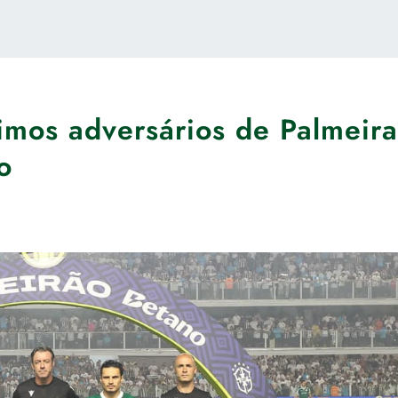
imos adversários de Palmeira
o