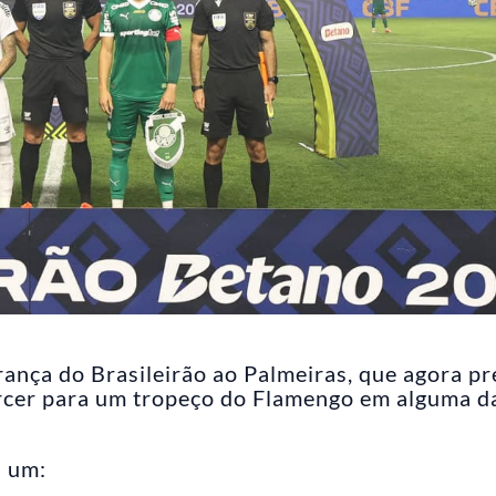
rança do Brasileirão ao Palmeiras, que agora pr
rcer para um tropeço do Flamengo em alguma d
a um: