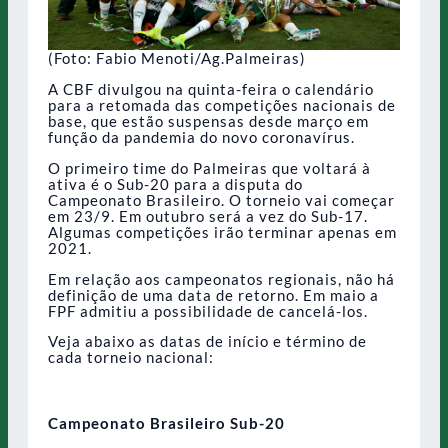
(Foto: Fabio Menoti/Ag.Palmeiras)
A CBF divulgou na quinta-feira o calendário
para a retomada das competições nacionais de
base, que estão suspensas desde março em
função da pandemia do novo coronavírus.
O primeiro time do Palmeiras que voltará à
ativa é o Sub-20 para a disputa do
Campeonato Brasileiro. O torneio vai começar
em 23/9. Em outubro será a vez do Sub-17.
Algumas competições irão terminar apenas em
2021.
Em relação aos campeonatos regionais, não há
definição de uma data de retorno. Em maio a
FPF admitiu a possibilidade de cancelá-los.
Veja abaixo as datas de início e término de
cada torneio nacional:
Campeonato Brasileiro Sub-20