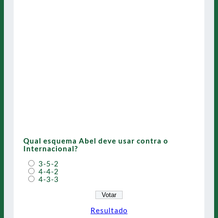
Qual esquema Abel deve usar contra o
Internacional?
3-5-2
4-4-2
4-3-3
Resultado