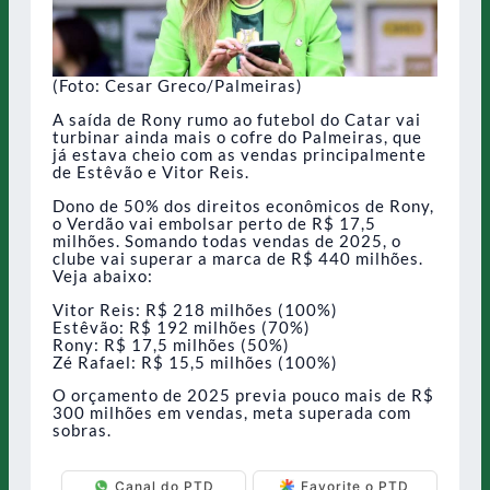
(Foto: Cesar Greco/Palmeiras)
A saída de Rony rumo ao futebol do Catar vai
turbinar ainda mais o cofre do Palmeiras, que
já estava cheio com as vendas principalmente
de Estêvão e Vitor Reis.
Dono de 50% dos direitos econômicos de Rony,
o Verdão vai embolsar perto de R$ 17,5
milhões. Somando todas vendas de 2025, o
clube vai superar a marca de R$ 440 milhões.
Veja abaixo:
Vitor Reis: R$ 218 milhões (100%)
Estêvão: R$ 192 milhões (70%)
Rony: R$ 17,5 milhões (50%)
Zé Rafael: R$ 15,5 milhões (100%)
O orçamento de 2025 previa pouco mais de R$
300 milhões em vendas, meta superada com
sobras.
Canal do PTD
Favorite o PTD