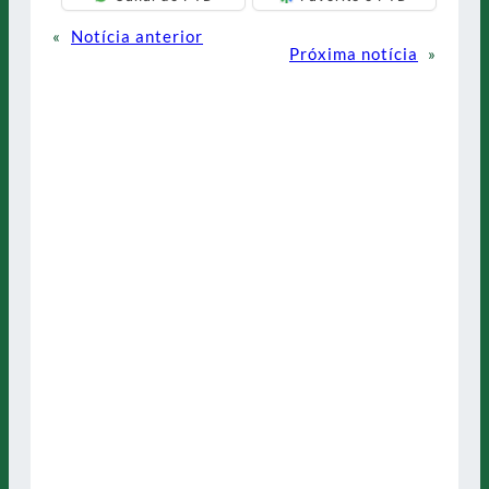
«
Notícia anterior
Próxima notícia
»