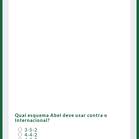
Qual esquema Abel deve usar contra o
Internacional?
3-5-2
4-4-2