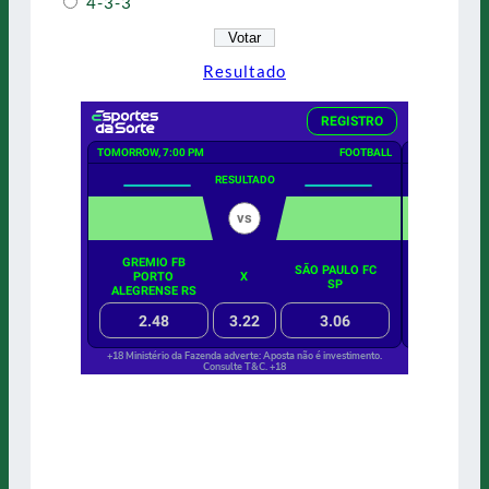
4-3-3
Resultado