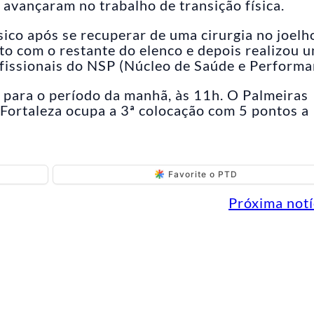
 avançaram no trabalho de transição física.
co após se recuperar de uma cirurgia no joelho
to com o restante do elenco e depois realizou 
ofissionais do NSP (Núcleo de Saúde e Performa
o para o período da manhã, às 11h. O Palmeiras
 Fortaleza ocupa a 3ª colocação com 5 pontos a
Favorite o PTD
Próxima notí