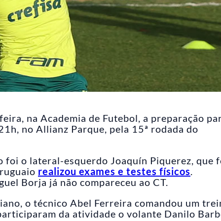
-feira, na Academia de Futebol, a preparação pa
 21h, no Allianz Parque, pela 15ª rodada do
foi o lateral-esquerdo Joaquín Piquerez, que f
uruguaio
realizou exames e testes físicos
.
guel Borja já não compareceu ao CT.
ano, o técnico Abel Ferreira comandou um tre
rticiparam da atividade o volante Danilo Barb