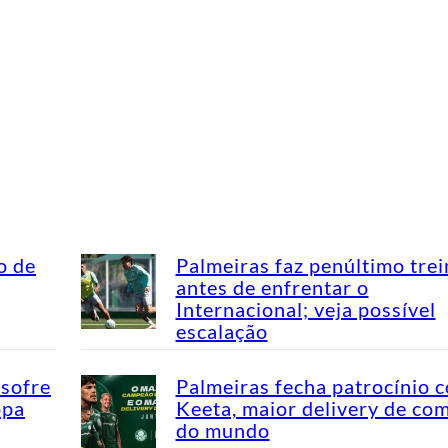
o de
Palmeiras faz penúltimo tre
antes de enfrentar o
Internacional; veja possível
escalação
 sofre
Palmeiras fecha patrocínio 
opa
Keeta, maior delivery de co
do mundo