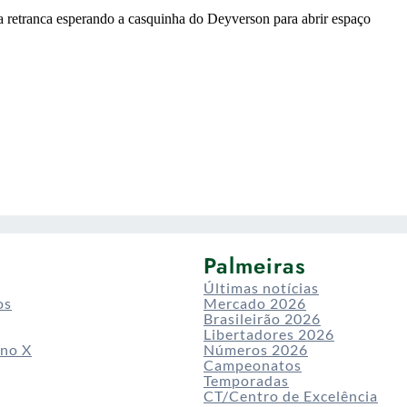
Palmeiras
Últimas notícias
os
Mercado 2026
Brasileirão 2026
Libertadores 2026
 no X
Números 2026
Campeonatos
Temporadas
CT/Centro de Excelência