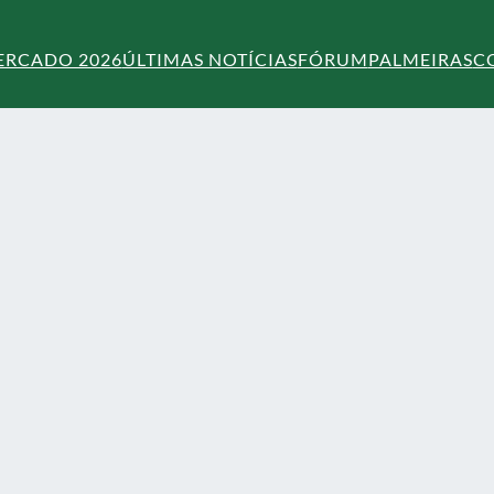
ERCADO 2026
ÚLTIMAS NOTÍCIAS
FÓRUM
PALMEIRAS
C