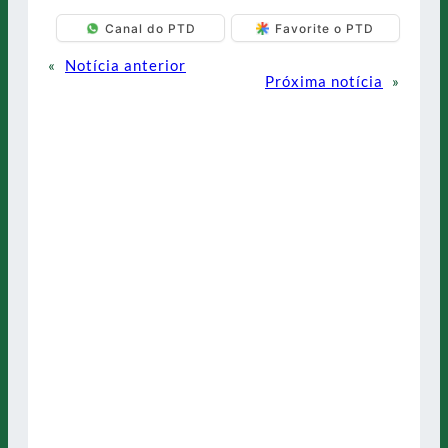
Canal do PTD
Favorite o PTD
«
Notícia anterior
Próxima notícia
»