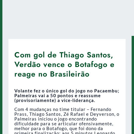
Com gol de Thiago Santos,
Verdão vence o Botafogo e
reage no Brasileirão
Volante fez o único gol do jogo no Pacaembu;
Palmeiras vai a 50 pontos e reassume
(provisoriamente) a vice-liderança.
Com 4 mudanças no time titular – Fernando
Prass, Thiago Santos, Zé Rafael e Deyverson, o
Palmeiras iniciou o jogo encontrando
dificuldade para se articular ofensivamente,
melhor para o Botafogo, que foi dono da
primeira finalização: aos 5 minutos Leonardo