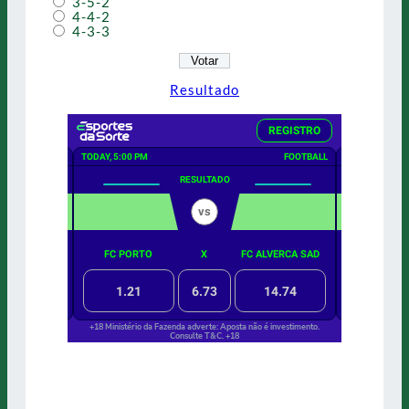
3-5-2
4-4-2
4-3-3
Resultado