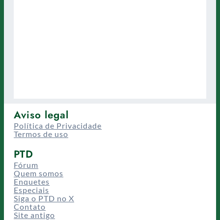
Aviso legal
Política de Privacidade
Termos de uso
PTD
Fórum
Quem somos
Enquetes
Especiais
Siga o PTD no X
Contato
Site antigo