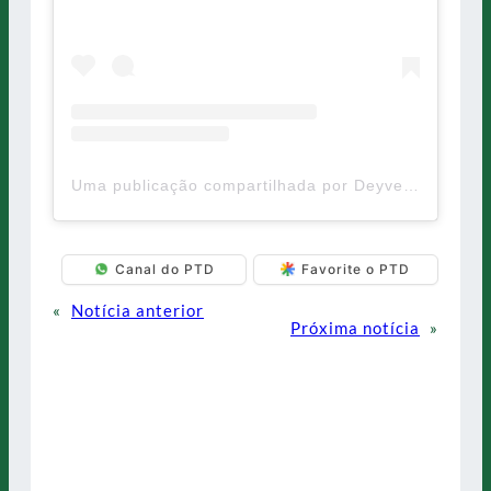
Uma publicação compartilhada por Deyverson Oficial (@deyverson)
Canal do PTD
Favorite o PTD
«
Notícia anterior
Próxima notícia
»