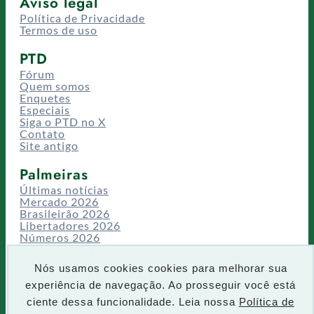
Aviso legal
Política de Privacidade
Termos de uso
PTD
Fórum
Quem somos
Enquetes
Especiais
Siga o PTD no X
Contato
Site antigo
Palmeiras
Últimas notícias
Mercado 2026
Brasileirão 2026
Libertadores 2026
Números 2026
Campeonatos
Temporadas
Nós usamos cookies cookies para melhorar sua
CT/Centro de Excelência
experiência de navegação. Ao prosseguir você está
Busca
ciente dessa funcionalidade. Leia nossa
Política de