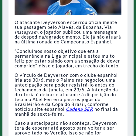
O atacante Deyverson encerrou oficialmente
sua passagem pelo Alavés, da Espanha. Via
Instagram
, o jogador publicou uma mensagem
de despedida/agradecimento. Ele já não atuará
na última rodada do Campeonato Espanhol.
“Concluímos nosso objetivo que era a
permanência na Liga principal e estou muito
feliz por estar saindo com a sensação de dever
comprido”, disse o jogador, em trecho do texto.
O vínculo de Deyverson com o clube espanhol
iria até 30/6, mas o Palmeiras negociou uma
antecipação para poder registrá-lo antes do
fechamento da janela, em 23/5. A intenção da
diretoria é deixar o atacante à disposição do
técnico Abel Ferreira para os jogos do
Brasileirão e da Copa do Brasil, conforme
noticiou site espanhol
Cadena SER
no final da
manhã de sexta-feira.
Caso a antecipação não aconteça, Deyverson
terá de esperar até agosto para voltar a ser
aproveitado no Verdão, isso se não for