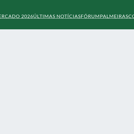
ERCADO 2026
ÚLTIMAS NOTÍCIAS
FÓRUM
PALMEIRAS
C