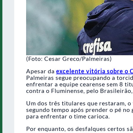
(Foto: Cesar Greco/Palmeiras)
Apesar da
excelente vitória sobre o 
Palmeiras segue preocupando a torcida
enfrentar a equipe cearense sem 8 tit
contra o Fluminense, pelo Brasileirão
Um dos três titulares que restaram, o
segundo tempo após prender o pé no g
para enfrentar o time carioca.
Por enquanto, os desfalques certos s