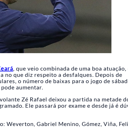
Ceará
, que veio combinada de uma boa atuação,
 no que diz respeito a desfalques. Depois de
ulares, o número de baixas para o jogo de sába
, pode aumentar.
 volante Zé Rafael deixou a partida na metade d
ramado. Ele passará por exame e desde já é dú
ão: Weverton, Gabriel Menino, Gómez, Viña, Fel