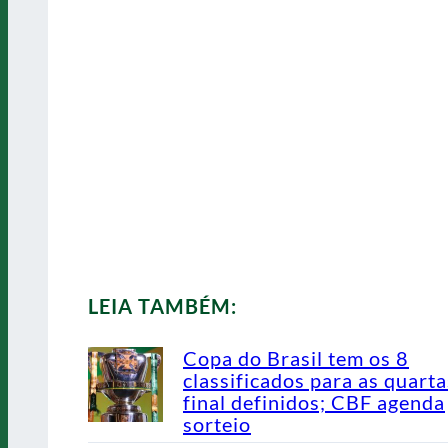
LEIA TAMBÉM:
Copa do Brasil tem os 8
classificados para as quarta
final definidos; CBF agenda
sorteio