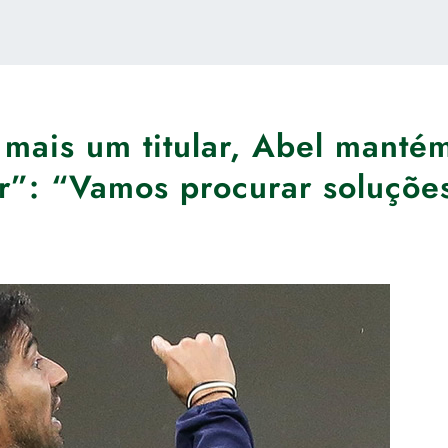
mais um titular, Abel manté
r”: “Vamos procurar soluçõe