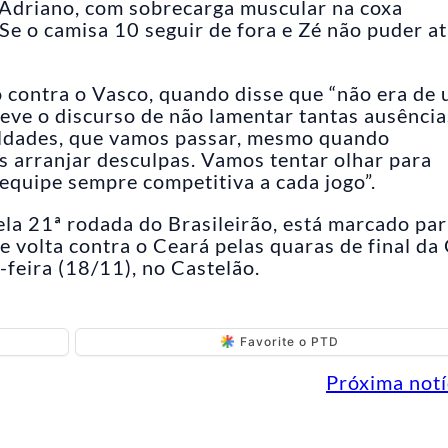
 Adriano, com sobrecarga muscular na coxa
Se o camisa 10 seguir de fora e Zé não puder at
o contra o Vasco, quando disse que “não era de
teve o discurso de não lamentar tantas ausência
ldades, que vamos passar, mesmo quando
 arranjar desculpas. Vamos tentar olhar para
 equipe sempre competitiva a cada jogo”.
ela 21ª rodada do Brasileirão, está marcado pa
 volta contra o Ceará pelas quaras de final da
-feira (18/11), no Castelão.
Favorite o PTD
Próxima notí