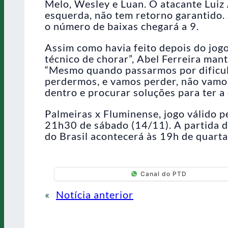
Melo, Wesley e Luan. O atacante Luiz
esquerda, não tem retorno garantido. 
o número de baixas chegará a 9.
Assim como havia feito depois do jog
técnico de chorar”, Abel Ferreira man
“Mesmo quando passarmos por dificu
perdermos, e vamos perder, não vamos
dentro e procurar soluções para ter a
Palmeiras x Fluminense, jogo válido p
21h30 de sábado (14/11). A partida de
do Brasil acontecerá às 19h de quarta
Canal do PTD
«
Notícia anterior